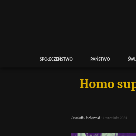
SPOŁECZEŃSTWO
PAŃSTWO
ŚWI
Homo supe
Dominik Liszkowski
11 września 2024