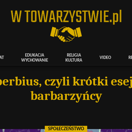
EDUKACJA
RELIGIA
AT
VIDEO
R
WYCHOWANIE
KULTURA
rbius, czyli krótki es
barbarzyńcy
SPOŁECZEŃSTWO