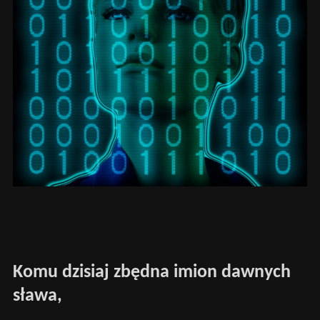
Komu dzisiaj zbędna imion dawnych
sława,