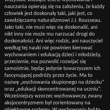
nauczania opierają się na założeniu, że każdy
człowiek jest doskonały taki, jaki jest, co
zawdzięczamy naturalizmowi J.J. Rousseau.
Jako taki, nie musi więc się doskonalić, ani
nikt inny nie może mu narzucać drogi do
doskonałości. Ani więc rodzic, ani nauczyciel
według tej nauki nie powinien kierować
wychowaniem i edukacją dzieci i młodzieży,
przeciwnie, ma pozwolić rozwijać się
samoistnie, będąc jedynie towarzyszem ich
fascynującej podróży przez życie. Ma to
nazwę „wychowania skupionego na dziecku”
oraz „edukacji skoncentrowanej na uczniu”.
Wcześniejszy wzorzec wychowawczy, zwany
aksjocentryzmem był zorientowany na
obiektywne systemy. W wychowaniu był to