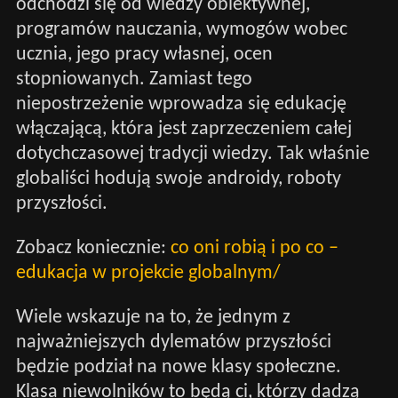
odchodzi się od wiedzy obiektywnej,
programów nauczania, wymogów wobec
ucznia, jego pracy własnej, ocen
stopniowanych. Zamiast tego
niepostrzeżenie wprowadza się edukację
włączającą, która jest zaprzeczeniem całej
dotychczasowej tradycji wiedzy. Tak właśnie
globaliści hodują swoje androidy, roboty
przyszłości.
Zobacz koniecznie:
co oni robią i po co –
edukacja w projekcie globalnym/
Wiele wskazuje na to, że jednym z
najważniejszych dylematów przyszłości
będzie podział na nowe klasy społeczne.
Klasa niewolników to będą ci, którzy dadzą