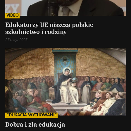
VIDEO
Edukatorzy UE niszczą polskie
szkolnictwo i rodziny
27 maja 2025
EDUKACJA WYCHOWANIE
Dobra i zła edukacja