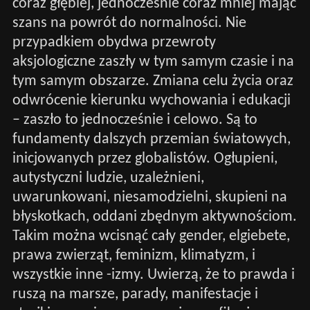
coraz głębiej, jednocześnie coraz mniej mając
szans na powrót do normalności. Nie
przypadkiem obydwa przewroty
aksjologiczne zaszły w tym samym czasie i na
tym samym obszarze. Zmiana celu życia oraz
odwrócenie kierunku wychowania i edukacji
– zaszło to jednocześnie i celowo. Są to
fundamenty dalszych przemian światowych,
inicjowanych przez globalistów. Ogłupieni,
autystyczni ludzie, uzależnieni,
uwarunkowani, niesamodzielni, skupieni na
błyskotkach, oddani zbędnym aktywnościom.
Takim można wcisnąć cały gender, elgiebete,
prawa zwierząt, feminizm, klimatyzm, i
wszystkie inne -izmy. Uwierzą, że to prawda i
ruszą na marsze, parady, manifestacje i