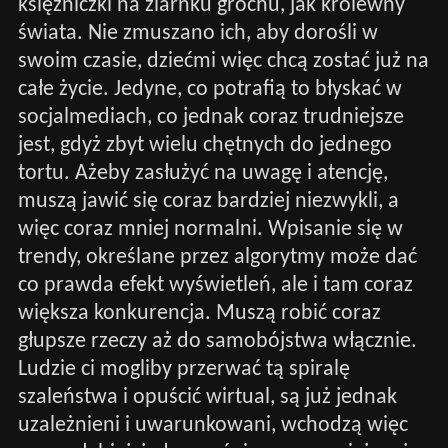
księżniczki na ziarnku grochu, jak królewny
świata. Nie zmuszano ich, aby dorośli w
swoim czasie, dziećmi więc chcą zostać już na
całe życie. Jedyne, co potrafią to błyskać w
socjalmediach, co jednak coraz trudniejsze
jest, gdyż zbyt wielu chętnych do jednego
tortu. Ażeby zasłużyć na uwagę i atencję,
muszą jawić się coraz bardziej niezwykli, a
więc coraz mniej normalni. Wpisanie się w
trendy, określane przez algorytmy może dać
co prawda efekt wyświetleń, ale i tam coraz
większa konkurencja. Muszą robić coraz
głupsze rzeczy aż do samobójstwa włącznie.
Ludzie ci mogliby przerwać tą spiralę
szaleństwa i opuścić wirtual, są już jednak
uzależnieni i uwarunkowani, wchodzą więc