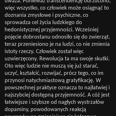
uważa. Ponieważ transcendencję odrzucono,
więc wszystko, co człowiek może osiągnąć to
doznania zmysłowe i psychiczne, co
sprowadza cel życia ludzkiego do
hedonistycznej przyjemności. Wcześniej
pojęcie dobrostanu odnosiło się do zwierząt,
teraz przeniesiono je na ludzi, co nie zmienia
istoty rzeczy. Człowiek został więc
uzwierzęcony. Rewolucja ta ma swoje skutki.
Oto więc ludzie nie muszą się już starać,
uczyć, kształcić, rozwijać, prócz tego, co im
przynosi natychmiastową gratyfikację. W
powszechnej praktyce oznacza to najłatwiej i
najszybciej dostępną przyjemność. A cóż jest
łatwiejsze i szybsze od nagłych wystrzałów
dopaminy, powodowanych reakcją