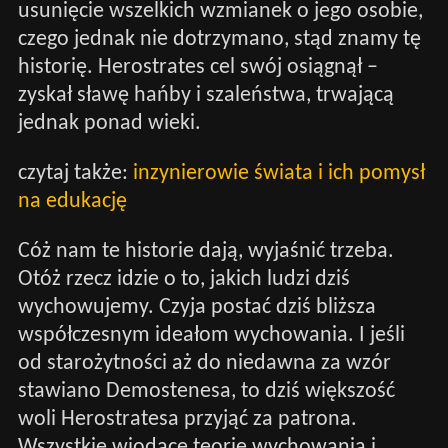
usunięcie wszelkich wzmianek o jego osobie,
czego jednak nie dotrzymano, stąd znamy tę
historię. Herostrates cel swój osiągnął –
zyskał sławę hańby i szaleństwa, trwającą
jednak ponad wieki.
czytaj także:
inzynierowie świata i ich pomysł
na edukację
Cóż nam te historie dają, wyjaśnić trzeba.
Otóż rzecz idzie o to, jakich ludzi dziś
wychowujemy. Czyja postać dziś bliższa
współczesnym ideałom wychowania. I jeśli
od starożytności aż do niedawna za wzór
stawiano Demostenesa, to dziś większość
woli Herostratesa przyjąć za patrona.
Wszystkie wiodące teorie wychowania i