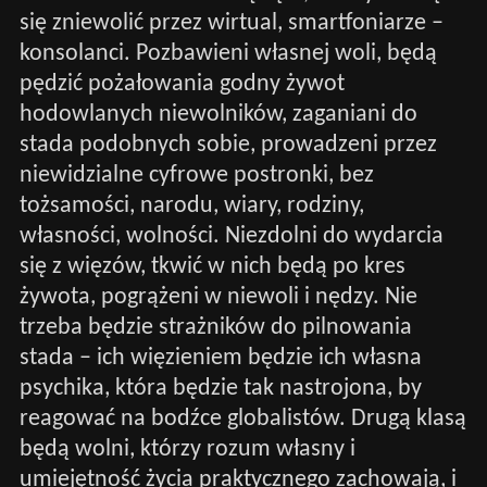
się zniewolić przez wirtual, smartfoniarze –
konsolanci. Pozbawieni własnej woli, będą
pędzić pożałowania godny żywot
hodowlanych niewolników, zaganiani do
stada podobnych sobie, prowadzeni przez
niewidzialne cyfrowe postronki, bez
tożsamości, narodu, wiary, rodziny,
własności, wolności. Niezdolni do wydarcia
się z więzów, tkwić w nich będą po kres
żywota, pogrążeni w niewoli i nędzy. Nie
trzeba będzie strażników do pilnowania
stada – ich więzieniem będzie ich własna
psychika, która będzie tak nastrojona, by
reagować na bodźce globalistów. Drugą klasą
będą wolni, którzy rozum własny i
umiejętność życia praktycznego zachowają, i