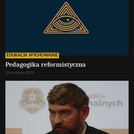
EDUKACJA WYCHOWANIE
Pedagogika reformistyczna
26 czerwca 2025