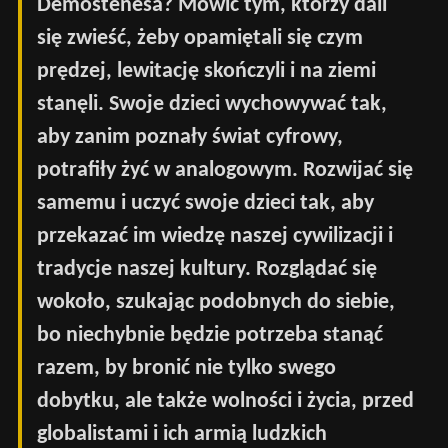
Demostenesa? Mówić tym, którzy dali
się zwieść, żeby opamiętali się czym
prędzej, lewitację skończyli i na ziemi
stanęli. Swoje dzieci wychowywać tak,
aby zanim poznały świat cyfrowy,
potrafiły żyć w analogowym. Rozwijać się
samemu i uczyć swoje dzieci tak, aby
przekazać im wiedzę naszej cywilizacji i
tradycje naszej kultury. Rozglądać się
wokoło, szukając podobnych do siebie,
bo niechybnie będzie potrzeba stanąć
razem, by bronić nie tylko swego
dobytku, ale także wolności i życia, przed
globalistami i ich armią ludzkich