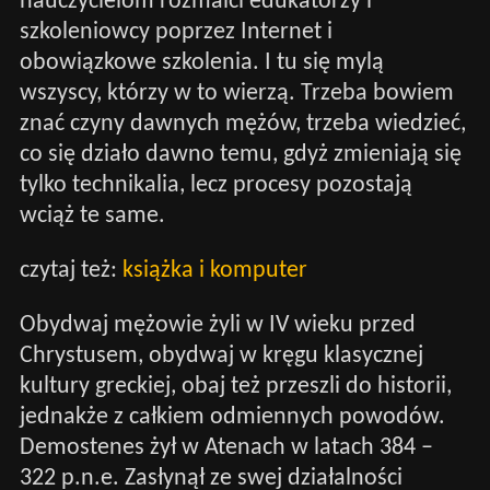
nauczycielom rozmaici edukatorzy i
szkoleniowcy poprzez Internet i
obowiązkowe szkolenia. I tu się mylą
wszyscy, którzy w to wierzą. Trzeba bowiem
znać czyny dawnych mężów, trzeba wiedzieć,
co się działo dawno temu, gdyż zmieniają się
tylko technikalia, lecz procesy pozostają
wciąż te same.
czytaj też:
książka i komputer
Obydwaj mężowie żyli w IV wieku przed
Chrystusem, obydwaj w kręgu klasycznej
kultury greckiej, obaj też przeszli do historii,
jednakże z całkiem odmiennych powodów.
Demostenes żył w Atenach w latach 384 –
322 p.n.e. Zasłynął ze swej działalności