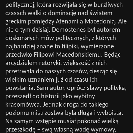
politycznej, która rozwijała się w burzliwych
czasach walki o dominację nad światem
greckim pomiędzy Atenami a Macedonią. Ale
nie o tym dzisiaj. Demostenes był autorem
doskonałych mów politycznych, z których
najbardziej znane to filipiki, wymierzone
przeciwko Filipowi Macedońskiemu. Będąc
arcydziełem retoryki, większość z nich
przetrwała do naszych czasów, ciesząc się
wielkim uznaniem już od czasu ich
powstania. Sam autor, oprócz sławy polityka,
przeszedł do historii jako wybitny
krasomówca. Jednak droga do takiego
poziomu mistrzostwa była długa i wyboista.
Na samym wstępie musiał pokonać wielką
przeszkodę – swą własną wadę wymowy,