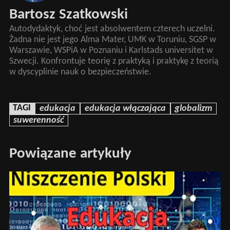
Bartosz Szatkowski
Autodydaktyk, choć jest absolwentem czterech uczelni.
Żadna nie jest jego Alma Mater, UMK w Toruniu, SGSP w
Warszawie, WSPiA w Poznaniu i Karlstads universitet w
Szwecji. Konfrontuje teorię z praktyką i praktykę z teorią
w dyscyplinie nauk o bezpieczeństwie.
TAGI
edukacja
edukacja włączająca
globalizm
suwerenność
Powiązane artykuły