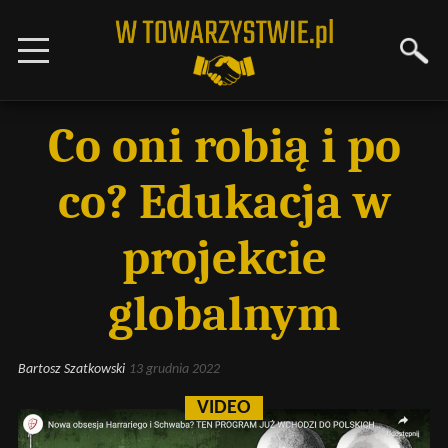
Co oni robią i po
co? Edukacja w
projekcie
globalnym
Bartosz Szatkowski
13 grudnia 2022
VIDEO