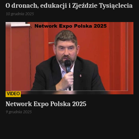
O dronach, edukacji i Zjeździe Tysiąclecia
10 grudnia 2025
VIDEO
Network Expo Polska 2025
9 grudnia 2025