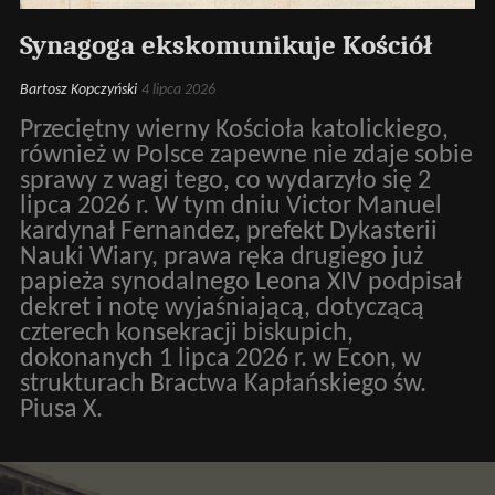
Synagoga ekskomunikuje Kościół
Bartosz Kopczyński
4 lipca 2026
Przeciętny wierny Kościoła katolickiego,
również w Polsce zapewne nie zdaje sobie
sprawy z wagi tego, co wydarzyło się 2
lipca 2026 r. W tym dniu Victor Manuel
kardynał Fernandez, prefekt Dykasterii
Nauki Wiary, prawa ręka drugiego już
papieża synodalnego Leona XIV podpisał
dekret i notę wyjaśniającą, dotyczącą
czterech konsekracji biskupich,
dokonanych 1 lipca 2026 r. w Econ, w
strukturach Bractwa Kapłańskiego św.
Piusa X.