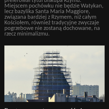
preferował tytuł biskupa Rzymu.
Miejscem pochówku nie będzie Watykan,
lecz bazylika Santa Maria Maggiore,
związana bardziej z Rzymem, niż całym
Kościołem, również tradycyjne zwyczaje
pogrzebowe nie zostaną dochowane, na
rzecz minimalizmu.