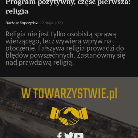
Program pozytywny, część pierwsza:
religia
Bartosz Kopczyński
17 maja 2023
Religia nie jest tylko osobistą sprawą
wierzącego, lecz wywiera wpływ na
otoczenie. Fałszywa religia prowadzi do
błędów powszechnych. Zastanówmy się
nad prawdziwą religią.