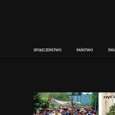
SPOŁECZEŃSTWO
PAŃSTWO
ŚWI