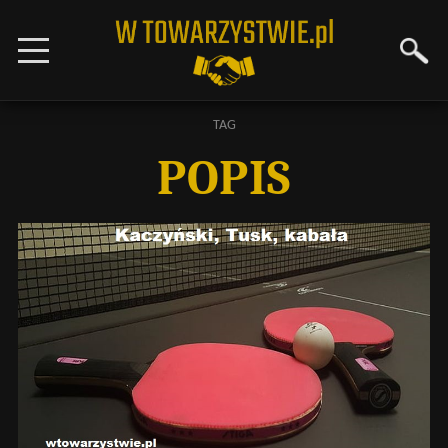
TAG
POPIS