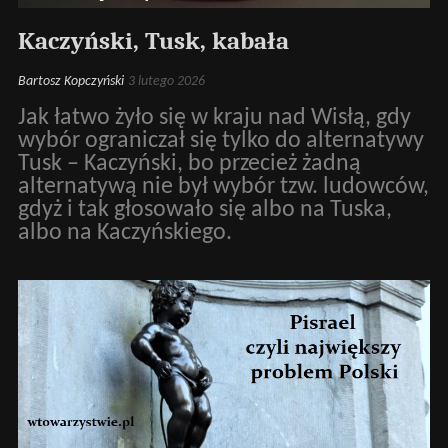
Kaczyński, Tusk, kabała
Bartosz Kopczyński
3 lutego 2026
Jak łatwo żyło się w kraju nad Wisłą, gdy
wybór ograniczał się tylko do alternatywy
Tusk – Kaczyński, bo przecież żadną
alternatywą nie był wybór tzw. ludowców,
gdyż i tak głosowało się albo na Tuska,
albo na Kaczyńskiego.