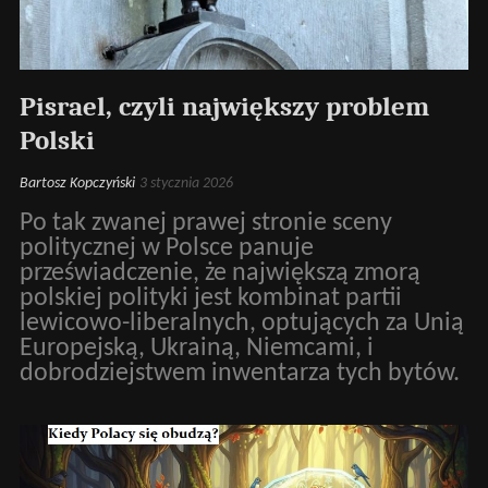
Pisrael, czyli największy problem
Polski
Bartosz Kopczyński
3 stycznia 2026
Po tak zwanej prawej stronie sceny
politycznej w Polsce panuje
przeświadczenie, że największą zmorą
polskiej polityki jest kombinat partii
lewicowo-liberalnych, optujących za Unią
Europejską, Ukrainą, Niemcami, i
dobrodziejstwem inwentarza tych bytów.