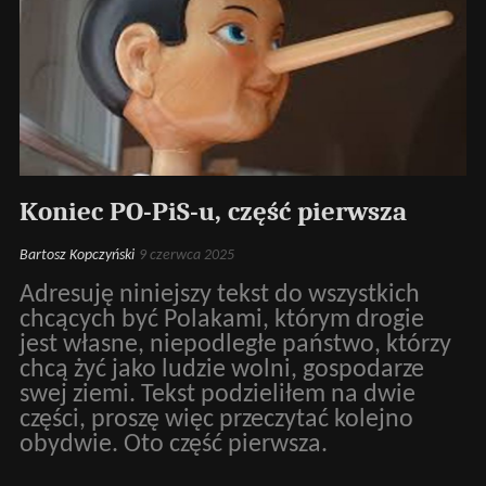
Koniec PO-PiS-u, część pierwsza
Bartosz Kopczyński
9 czerwca 2025
Adresuję niniejszy tekst do wszystkich
chcących być Polakami, którym drogie
jest własne, niepodległe państwo, którzy
chcą żyć jako ludzie wolni, gospodarze
swej ziemi. Tekst podzieliłem na dwie
części, proszę więc przeczytać kolejno
obydwie. Oto część pierwsza.