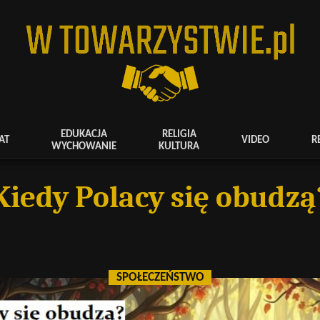
EDUKACJA
RELIGIA
AT
VIDEO
R
WYCHOWANIE
KULTURA
Kiedy Polacy się obudzą
SPOŁECZEŃSTWO