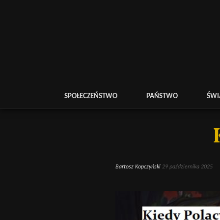
SPOŁECZEŃSTWO
PAŃSTWO
ŚWI
Bartosz Kopczyński
29 października 2025