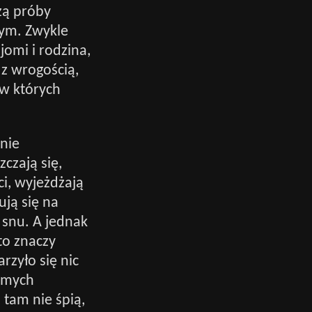
zą próby
tym. Zwykle
jomi i rodzina,
 z wrogością,
 w których
nie
czają się,
ci, wyjeżdżają
ują się na
 snu. A jednak
 to znaczy
rzyło się nic
samych
tam nie śpią,