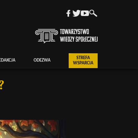
STREFA
EDAKCJA
ODEZWA
WSPARCIA
?