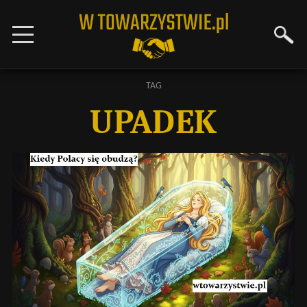
TAG
UPADEK