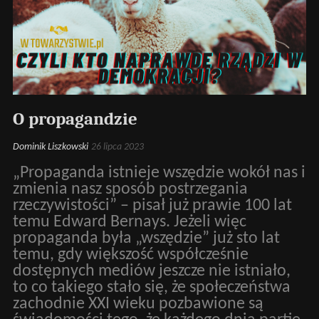
O propagandzie
Dominik Liszkowski
26 lipca 2023
„Propaganda istnieje wszędzie wokół nas i
zmienia nasz sposób postrzegania
rzeczywistości” – pisał już prawie 100 lat
temu Edward Bernays. Jeżeli więc
propaganda była „wszędzie” już sto lat
temu, gdy większość współcześnie
dostępnych mediów jeszcze nie istniało,
to co takiego stało się, że społeczeństwa
zachodnie XXI wieku pozbawione są