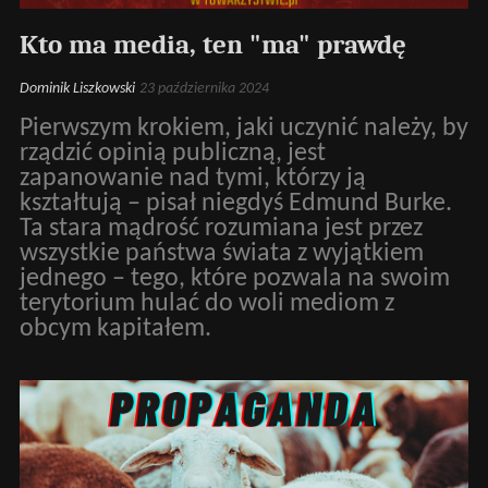
Kto ma media, ten "ma" prawdę
Dominik Liszkowski
23 października 2024
Pierwszym krokiem, jaki uczynić należy, by
rządzić opinią publiczną, jest
zapanowanie nad tymi, którzy ją
kształtują – pisał niegdyś Edmund Burke.
Ta stara mądrość rozumiana jest przez
wszystkie państwa świata z wyjątkiem
jednego – tego, które pozwala na swoim
terytorium hulać do woli mediom z
obcym kapitałem.