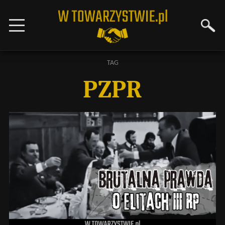
TAG
PZPR