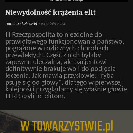
Niewydolność krążenia elit
Dominik Liszkowski
7 września 2024
III Rzeczpospolita to niezdolne do
prawidłowego funkcjonowania państwo,
pogrążone w rozlicznych chorobach
przewlekłych. Część z nich byłaby
zapewne uleczalna, ale pacjentowi
definitywnie brakuje woli do podjęcia
leczenia. Jak mawia przysłowie: "ryba
psuje się od głowy", dlatego w pierwszej
kolejności przyglądamy się właśnie głowie
III RP, czyli jej elitom.