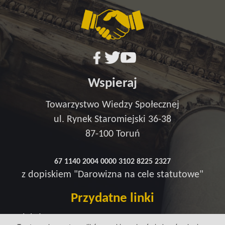
Wspieraj
Towarzystwo Wiedzy Społecznej
ul. Rynek Staromiejski 36-38
87-100 Toruń
67 1140 2004 0000 3102 8225 2327
z dopiskiem "Darowizna na cele statutowe"
Przydatne linki
Redakcja