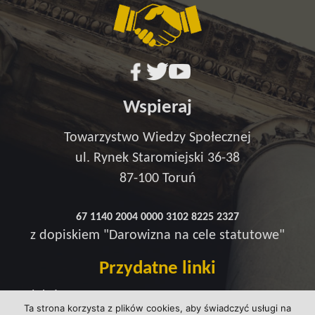
Wspieraj
Towarzystwo Wiedzy Społecznej
ul. Rynek Staromiejski 36-38
87-100 Toruń
67 1140 2004 0000 3102 8225 2327
z dopiskiem "Darowizna na cele statutowe"
Przydatne linki
Redakcja
Ta strona korzysta z plików cookies, aby świadczyć usługi na