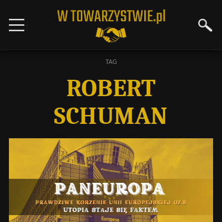
TAG
ROBERT
SCHUMAN