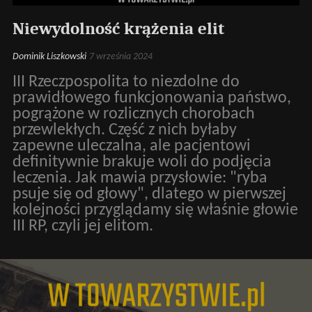
Niewydolność krążenia elit
Dominik Liszkowski
7 września 2024
III Rzeczpospolita to niezdolne do
prawidłowego funkcjonowania państwo,
pogrążone w rozlicznych chorobach
przewlekłych. Część z nich byłaby
zapewne uleczalna, ale pacjentowi
definitywnie brakuje woli do podjęcia
leczenia. Jak mawia przysłowie: "ryba
psuje się od głowy", dlatego w pierwszej
kolejności przyglądamy się właśnie głowie
III RP, czyli jej elitom.