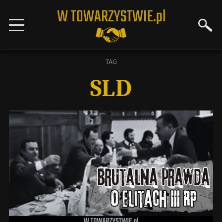
TAG
SLD