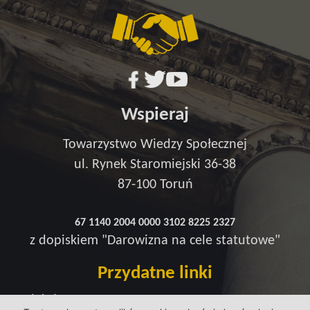
Wspieraj
Towarzystwo Wiedzy Społecznej
ul. Rynek Staromiejski 36-38
87-100 Toruń
67 1140 2004 0000 3102 8225 2327
z dopiskiem "Darowizna na cele statutowe"
Przydatne linki
Redakcja