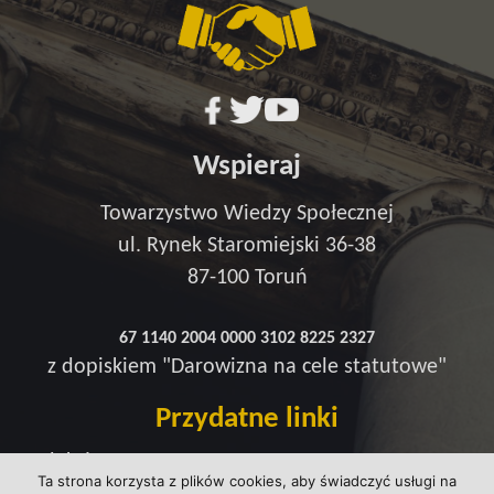
Wspieraj
Towarzystwo Wiedzy Społecznej
ul. Rynek Staromiejski 36-38
87-100 Toruń
67 1140 2004 0000 3102 8225 2327
z dopiskiem "Darowizna na cele statutowe"
Przydatne linki
Redakcja
Ta strona korzysta z plików cookies, aby świadczyć usługi na