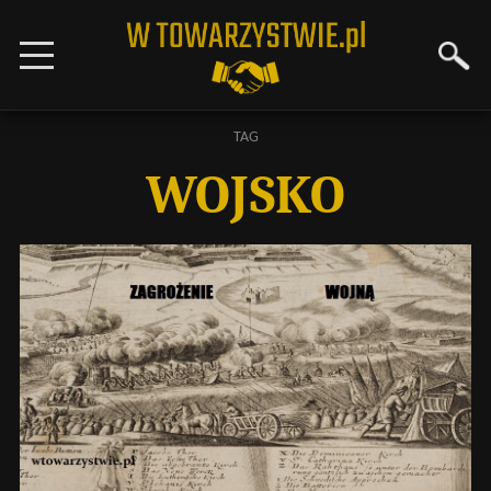
TAG
WOJSKO