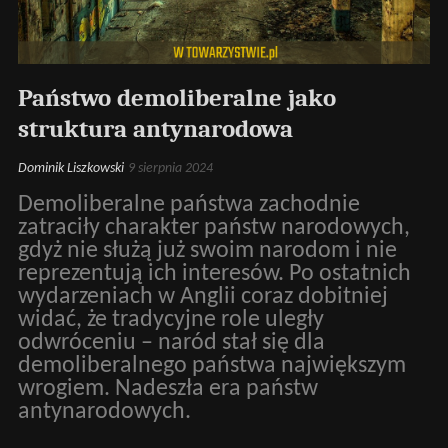
Państwo demoliberalne jako
struktura antynarodowa
Dominik Liszkowski
9 sierpnia 2024
Demoliberalne państwa zachodnie
zatraciły charakter państw narodowych,
gdyż nie służą już swoim narodom i nie
reprezentują ich interesów. Po ostatnich
wydarzeniach w Anglii coraz dobitniej
widać, że tradycyjne role uległy
odwróceniu – naród stał się dla
demoliberalnego państwa największym
wrogiem. Nadeszła era państw
antynarodowych.