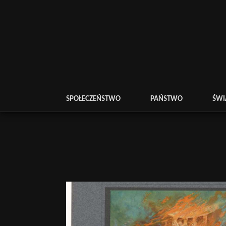
SPOŁECZEŃSTWO
PAŃSTWO
ŚWI