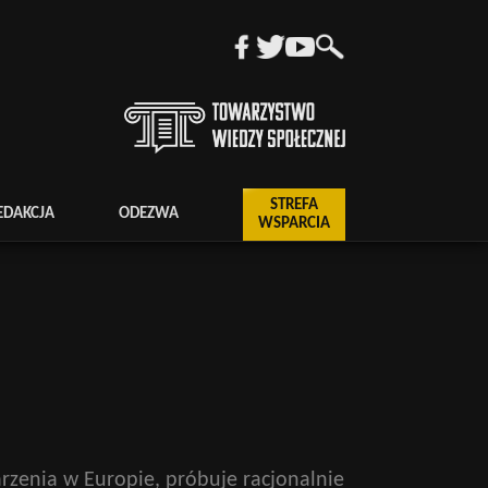
STREFA
EDAKCJA
ODEZWA
WSPARCIA
arzenia w Europie, próbuje racjonalnie