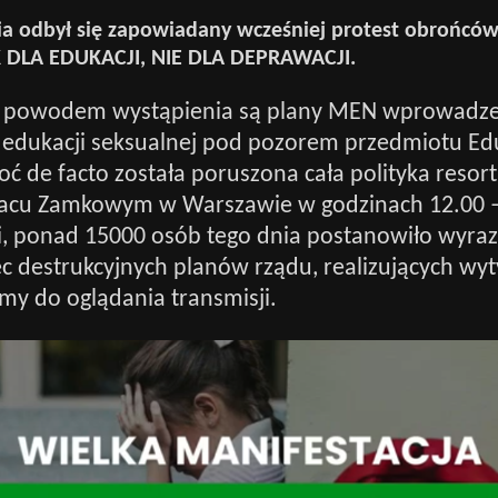
a odbył się zapowiadany wcześniej protest obrońców 
 DLA EDUKACJI, NIE DLA DEPRAWACJI.
 powodem wystąpienia są plany MEN wprowadze
edukacji seksualnej pod pozorem przedmiotu Ed
ć de facto została poruszona cała polityka resort
Placu Zamkowym w Warszawie w godzinach 12.00 –
i, ponad 15000 osób tego dnia postanowiło wyraz
 destrukcyjnych planów rządu, realizujących wyt
my do oglądania transmisji.