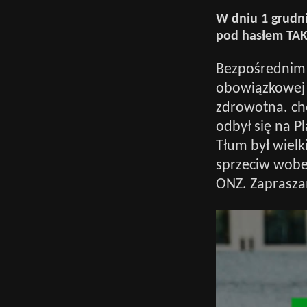
W dniu 1 grudni
pod hasłem TAK
Bezpośrednim
obowiązkowej 
zdrowotna. cho
odbył się na 
Tłum był wielk
sprzeciw wobec
ONZ. Zaprasza