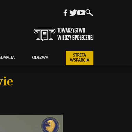
STREFA
EDAKCJA
ODEZWA
WSPARCIA
wie