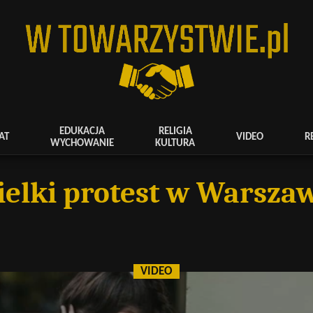
EDUKACJA
RELIGIA
AT
VIDEO
R
WYCHOWANIE
KULTURA
elki protest w Warsza
VIDEO