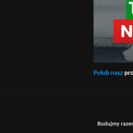
Polub nasz
pro
Budujmy razem