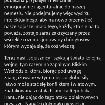
publiczna przyklejeni mentalnie,
emocjonalnie i agenturalnie do naszej
nemezis. Nie podejmujemy więc wysiłku
intelektualnego, aby na nowo przemyśleć
nasze sojusze, mało tego, każdy, kto się na to
poważa, zostaje zaraz zakrzyczany przez
wściekle rozemocjonowany chór głosów,
którym wydaje się, że coś wiedzą.
Teraz nasi „sojusznicy” szykują światu kolejną
wojnę, tym razem na zapalnym Bliskim
Wschodzie, która, biorąc pod uwagę
zaangażowane w tym miejscu globu siły
łatwo może stać się konfliktem światowym.
Zaatakowana została Islamska Republika
Iranu, nie dając do tego ataku obiektywnych
przyczyn. Napaści dokonało niewielkie