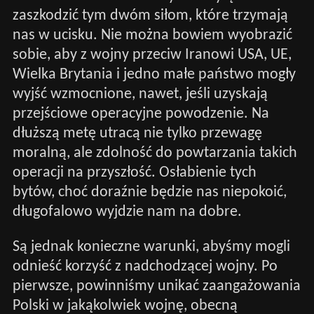
zaszkodzić tym dwóm siłom, które trzymają
nas w ucisku. Nie można bowiem wyobrazić
sobie, aby z wojny przeciw Iranowi USA, UE,
Wielka Brytania i jedno małe państwo mogły
wyjść wzmocnione, nawet, jeśli uzyskają
przejściowe operacyjne powodzenie. Na
dłuższą metę utracą nie tylko przewagę
moralną, ale zdolność do powtarzania takich
operacji na przyszłość. Osłabienie tych
bytów, choć doraźnie będzie nas niepokoić,
długofalowo wyjdzie nam na dobre.
Są jednak konieczne warunki, abyśmy mogli
odnieść korzyść z nadchodzącej wojny. Po
pierwsze, powinniśmy unikać zaangażowania
Polski w jakąkolwiek wojnę, obecną