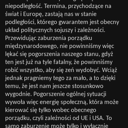
niepodległość. Termina, przychodzące na
świat i Europę, zastają nas w stanie
podległości, którego gwarantem jest obecny
układ politycznych sojuszy i zależności.
Przewidując zaburzenia porządku
międzynarodowego, nie powinniśmy więc
lękać się pogorszenia naszego stanu, gdyż
ten jest już na tyle fatalny, że powinniśmy
robić wszystko, aby się zeń wydobyć. Wciąż
jednak pragniemy tego za mało, a to dzięki
temu, że jest nam jeszcze stosunkowo
wygodnie. Pogorszenie ogólnej sytuacji
wywoła więc energię społeczną, która może
kierować się tylko wobec obecnego
porządku, czyli zależności od UE i USA. To
samo zaburzenie może tylko i wyłącznie