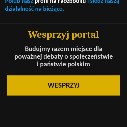
Polub nasz
profil na Facebooku
i śledź naszą
działalność na bieżąco.
Wesprzyj portal
Budujmy razem miejsce dla
poważnej debaty o społeczeństwie
i państwie polskim
WESPRZYJ