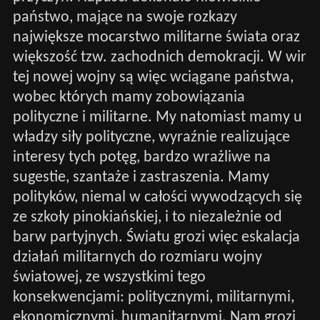
państwo, mające na swoje rozkazy
największe mocarstwo militarne świata oraz
większość tzw. zachodnich demokracji. W wir
tej nowej wojny są więc wciągane państwa,
wobec których mamy zobowiązania
polityczne i militarne. My natomiast mamy u
władzy siły polityczne, wyraźnie realizujące
interesy tych potęg, bardzo wrażliwe na
sugestie, szantaże i zastraszenia. Mamy
polityków, niemal w całości wywodzących się
ze szkoły pinokiańskiej, i to niezależnie od
barw partyjnych. Światu grozi więc eskalacja
działań militarnych do rozmiaru wojny
światowej, ze wszystkimi tego
konsekwencjami: politycznymi, militarnymi,
ekonomicznymi, humanitarnymi. Nam grozi