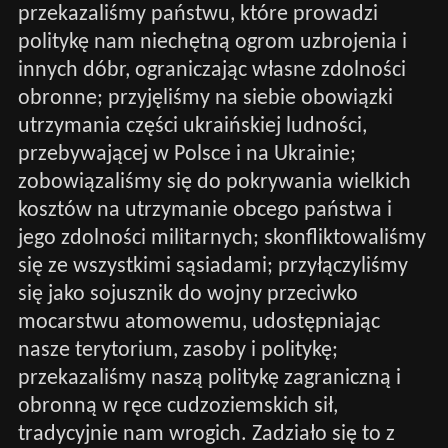
przekazaliśmy państwu, które prowadzi
politykę nam niechętną ogrom uzbrojenia i
innych dóbr, ograniczając własne zdolności
obronne; przyjęliśmy na siebie obowiązki
utrzymania części ukraińskiej ludności,
przebywającej w Polsce i na Ukrainie;
zobowiązaliśmy się do pokrywania wielkich
kosztów na utrzymanie obcego państwa i
jego zdolności militarnych; skonfliktowaliśmy
się ze wszystkimi sąsiadami; przyłączyliśmy
się jako sojusznik do wojny przeciwko
mocarstwu atomowemu, udostępniając
nasze terytorium, zasoby i politykę;
przekazaliśmy naszą politykę zagraniczną i
obronną w ręce cudzoziemskich sił,
tradycyjnie nam wrogich. Zadziało się to z