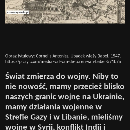
Obraz tytułowy: Cornelis Antonisz, Upadek wieży Babel, 1547.
https://picryl.com/media/val-van-de-toren-van-babel-571b7a
Świat zmierza do wojny. Niby to
nie nowość, mamy przecież blisko
naszych granic wojnę na Ukrainie,
mamy działania wojenne w
Strefie Gazy i w Libanie, mieliśmy
wojnę w Syrii, konflikt Indii i