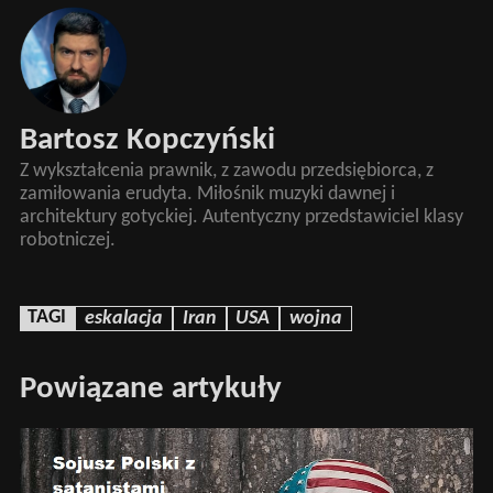
Bartosz Kopczyński
Z wykształcenia prawnik, z zawodu przedsiębiorca, z
zamiłowania erudyta. Miłośnik muzyki dawnej i
architektury gotyckiej. Autentyczny przedstawiciel klasy
robotniczej.
TAGI
eskalacja
Iran
USA
wojna
Powiązane artykuły