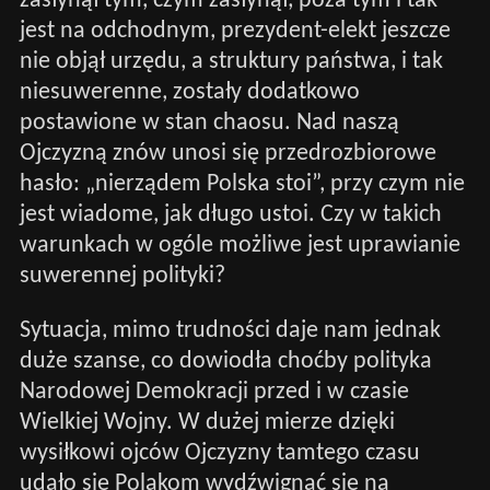
zasłynął tym, czym zasłynął, poza tym i tak
jest na odchodnym, prezydent-elekt jeszcze
nie objął urzędu, a struktury państwa, i tak
niesuwerenne, zostały dodatkowo
postawione w stan chaosu. Nad naszą
Ojczyzną znów unosi się przedrozbiorowe
hasło: „nierządem Polska stoi”, przy czym nie
jest wiadome, jak długo ustoi. Czy w takich
warunkach w ogóle możliwe jest uprawianie
suwerennej polityki?
Sytuacja, mimo trudności daje nam jednak
duże szanse, co dowiodła choćby polityka
Narodowej Demokracji przed i w czasie
Wielkiej Wojny. W dużej mierze dzięki
wysiłkowi ojców Ojczyzny tamtego czasu
udało się Polakom wydźwignąć się na