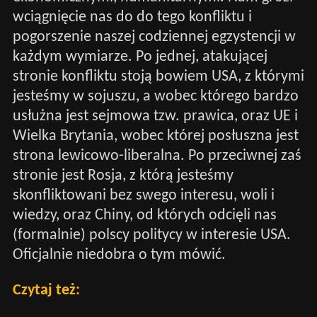
wciągnięcie nas do do tego konfliktu i
pogorszenie naszej codziennej egzystencji w
każdym wymiarze. Po jednej, atakującej
stronie konfliktu stoją bowiem USA, z którymi
jesteśmy w sojuszu, a wobec którego bardzo
usłużna jest sejmowa tzw. prawica, oraz UE i
Wielka Brytania, wobec której posłuszna jest
strona lewicowo-liberalna. Po przeciwnej zaś
stronie jest Rosja, z którą jesteśmy
skonfliktowani bez swego interesu, woli i
wiedzy, oraz Chiny, od których odcięli nas
(formalnie) polscy politycy w interesie USA.
Oficjalnie niedobra o tym mówić.
Czytaj też: