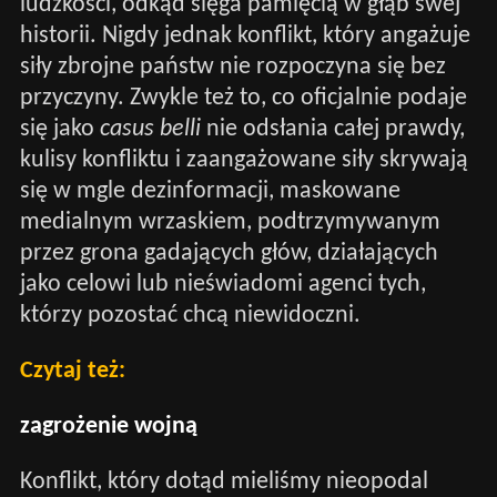
ludzkości, odkąd sięga pamięcią w głąb swej
historii. Nigdy jednak konflikt, który angażuje
siły zbrojne państw nie rozpoczyna się bez
przyczyny. Zwykle też to, co oficjalnie podaje
się jako
casus belli
nie odsłania całej prawdy,
kulisy konfliktu i zaangażowane siły skrywają
się w mgle dezinformacji, maskowane
medialnym wrzaskiem, podtrzymywanym
przez grona gadających głów, działających
jako celowi lub nieświadomi agenci tych,
którzy pozostać chcą niewidoczni.
Czytaj też:
zagrożenie wojną
Konflikt, który dotąd mieliśmy nieopodal