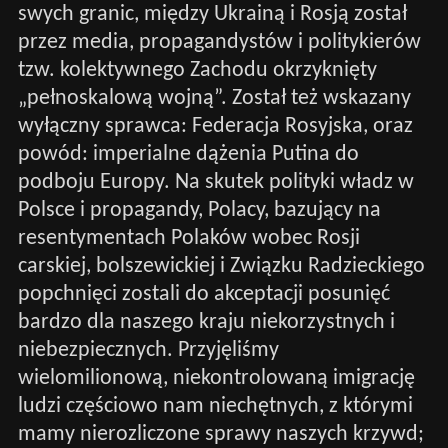
swych granic, między Ukrainą i Rosją został
przez media, propagandystów i politykierów
tzw. kolektywnego Zachodu okrzyknięty
„pełnoskalową wojną”. Został też wskazany
wyłączny sprawca: Federacja Rosyjska, oraz
powód: imperialne dążenia Putina do
podboju Europy. Na skutek polityki władz w
Polsce i propagandy, Polacy, bazujący na
resentymentach Polaków wobec Rosji
carskiej, bolszewickiej i Związku Radzieckiego
popchnięci zostali do akceptacji posunięć
bardzo dla naszego kraju niekorzystnych i
niebezpiecznych. Przyjęliśmy
wielomilionową, niekontrolowaną imigrację
ludzi częściowo nam niechętnych, z którymi
mamy nierozliczone sprawy naszych krzywd;