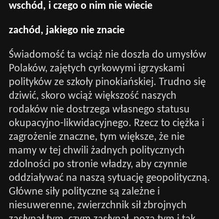
wschód, i czego o nim nie wiecie
zachód, jakiego nie znacie
Świadomość ta wciąż nie doszła do umysłów
Polaków, zajętych cyrkowymi igrzyskami
polityków ze szkoły pinokiańskiej. Trudno się
dziwić, skoro wciąż większość naszych
rodaków nie dostrzega własnego statusu
okupacyjno-likwidacyjnego. Rzecz to ciężka i
zagrożenie znaczne, tym większe, że nie
mamy w tej chwili żadnych politycznych
zdolności po stronie władzy, aby czynnie
oddziaływać na naszą sytuację geopolityczną.
Główne siły polityczne są zależne i
niesuwerenne, zwierzchnik sił zbrojnych