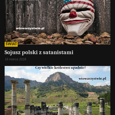
ŚWIAT
Sojusz polski z satanistami
16 marca 2026