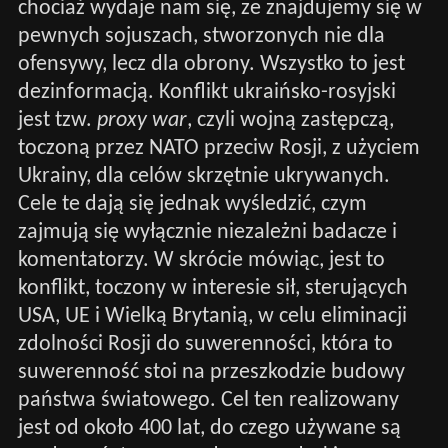
chociaż wydaje nam się, ze znajdujemy się w
pewnych sojuszach, stworzonych nie dla
ofensywy, lecz dla obrony. Wszystko to jest
dezinformacją. Konflikt ukraińsko-rosyjski
jest tzw.
proxy war
, czyli wojną zastępczą,
toczoną przez NATO przeciw Rosji, z użyciem
Ukrainy, dla celów skrzętnie ukrywanych.
Cele te dają się jednak wyśledzić, czym
zajmują się wyłącznie niezależni badacze i
komentatorzy. W skrócie mówiąc, jest to
konflikt, toczony w interesie sił, sterujących
USA, UE i Wielką Brytanią, w celu eliminacji
zdolności Rosji do suwerenności, która to
suwerenność stoi na przeszkodzie budowy
państwa światowego. Cel ten realizowany
jest od około 400 lat, do czego używane są