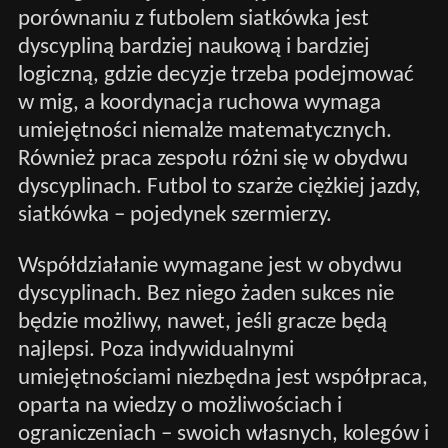
porównaniu z futbolem siatkówka jest
dyscypliną bardziej naukową i bardziej
logiczną, gdzie decyzje trzeba podejmować
w mig, a koordynacja ruchowa wymaga
umiejętności niemalże matematycznych.
Również praca zespołu różni się w obydwu
dyscyplinach. Futbol to szarże ciężkiej jazdy,
siatkówka – pojedynek szermierzy.
Współdziałanie wymagane jest w obydwu
dyscyplinach. Bez niego żaden sukces nie
będzie możliwy, nawet, jeśli gracze będą
najlepsi. Poza indywidualnymi
umiejętnościami niezbędna jest współpraca,
oparta na wiedzy o możliwościach i
ograniczeniach – swoich własnych, kolegów i