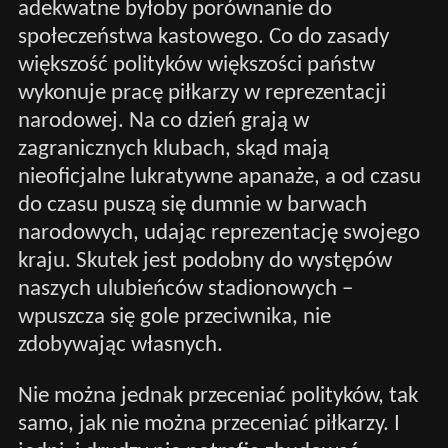
adekwatne byłoby porównanie do
społeczeństwa kastowego. Co do zasady
większość polityków większości państw
wykonuje pracę piłkarzy w reprezentacji
narodowej. Na co dzień grają w
zagranicznych klubach, skąd mają
nieoficjalne lukratywne apanaże, a od czasu
do czasu puszą się dumnie w barwach
narodowych, udając reprezentację swojego
kraju. Skutek jest podobny do występów
naszych ulubieńców stadionowych –
wpuszcza się gole przeciwnika, nie
zdobywając własnych.
Nie można jednak przeceniać polityków, tak
samo, jak nie można przeceniać piłkarzy. I