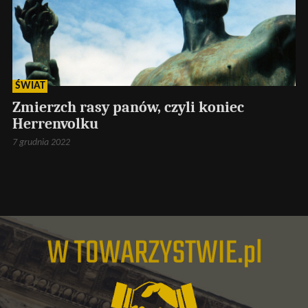
ŚWIAT
Zmierzch rasy panów, czyli koniec
Herrenvolku
7 grudnia 2022