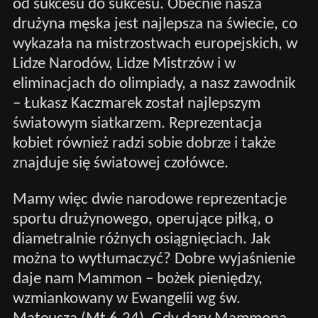
od sukcesu do sukcesu. Obecnie nasza
drużyna męska jest najlepsza na świecie, co
wykazała na mistrzostwach europejskich, w
Lidze Narodów, Lidze Mistrzów i w
eliminacjach do olimpiady, a nasz zawodnik
– Łukasz Kaczmarek został najlepszym
światowym siatkarzem. Reprezentacja
kobiet również radzi sobie dobrze i także
znajduje się światowej czołówce.
Mamy więc dwie narodowe reprezentacje
sportu drużynowego, operujące piłką, o
diametralnie różnych osiągnięciach. Jak
można to wytłumaczyć? Dobre wyjaśnienie
daje nam Mammon – bożek pieniędzy,
wzmiankowany w Ewangelii wg św.