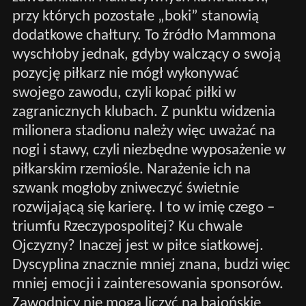
przy których pozostałe „boki” stanowią
dodatkowe chałtury. To źródło Mammona
wyschłoby jednak, gdyby walczący o swoją
pozycję piłkarz nie mógł wykonywać
swojego zawodu, czyli kopać piłki w
zagranicznych klubach. Z punktu widzenia
milionera stadionu należy więc uważać na
nogi i stawy, czyli niezbędne wyposażenie w
piłkarskim rzemiośle. Narażenie ich na
szwank mogłoby zniweczyć świetnie
rozwijającą się karierę. I to w imię czego –
triumfu Rzeczypospolitej? Ku chwale
Ojczyzny? Inaczej jest w piłce siatkowej.
Dyscyplina znacznie mniej znana, budzi więc
mniej emocji i zainteresowania sponsorów.
Zawodnicy nie mogą liczyć na bajońskie