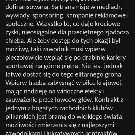
dofinansowaną. Są transmisje w mediach,
wywiady, sponsoring, kampanie reklamowe i
społeczne. Wszystko to, co daje krociowe
zyski, nieosiągalne dla przeciętnego zjadacza
chleba. Ale żeby dostęp do tych okazji był
możliwy, taki zawodnik musi wpierw
pieczołowicie wspiąć się po drabinie kariery
sportowej na górne piętra. Nie jest jednak
łatwo dostać się do tego elitarnego grona.
Wpierw trzeba zabłysnąć w piłce krajowej,
mając nadzieję na widoczne efekty i
zauważenie przez łowców głów. Kontrakt z
jednym z bogatych zachodnich klubów
piłkarskich jest bramą do wielkiego świata,
możliwości zmierzenia się z najlepszymi
zawodnikami i lukratywnych kontraktów,