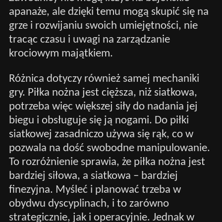
apanaże, ale dzięki temu mogą skupić się na
grze i rozwijaniu swoich umiejętności, nie
tracąc czasu i uwagi na zarządzanie
krociowym majątkiem.
Różnica dotyczy również samej mechaniki
gry. Piłka nożna jest cięższa, niż siatkowa,
potrzeba więc większej siły do nadania jej
biegu i obsługuje się ją nogami. Do piłki
siatkowej zasadniczo używa się rąk, co w
pozwala na dość swobodne manipulowanie.
To rozróżnienie sprawia, że piłka nożna jest
bardziej siłowa, a siatkowa – bardziej
finezyjna. Myśleć i planować trzeba w
obydwu dyscyplinach, i to zarówno
strategicznie, jak i operacyjnie. Jednak w