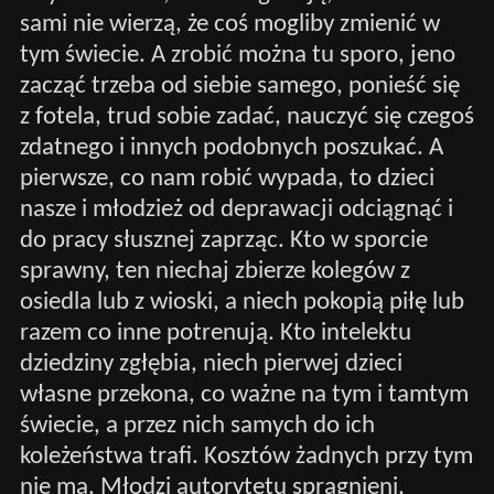
sami nie wierzą, że coś mogliby zmienić w
tym świecie. A zrobić można tu sporo, jeno
zacząć trzeba od siebie samego, ponieść się
z fotela, trud sobie zadać, nauczyć się czegoś
zdatnego i innych podobnych poszukać. A
pierwsze, co nam robić wypada, to dzieci
nasze i młodzież od deprawacji odciągnąć i
do pracy słusznej zaprząc. Kto w sporcie
sprawny, ten niechaj zbierze kolegów z
osiedla lub z wioski, a niech pokopią piłę lub
razem co inne potrenują. Kto intelektu
dziedziny zgłębia, niech pierwej dzieci
własne przekona, co ważne na tym i tamtym
świecie, a przez nich samych do ich
koleżeństwa trafi. Kosztów żadnych przy tym
nie ma. Młodzi autorytetu spragnieni,