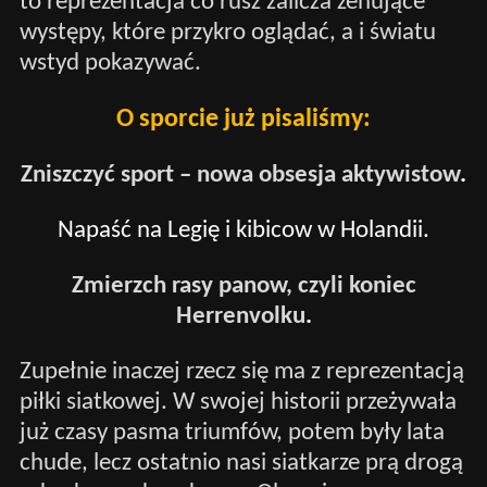
to reprezentacja co rusz zalicza żenujące
występy, które przykro oglądać, a i światu
wstyd pokazywać.
O sporcie już pisaliśmy:
Zniszczyć sport – nowa obsesja aktywistow
.
Napaść na Legię i kibicow w Holandii.
Zmierzch rasy panow, czyli koniec
Herrenvolku
.
Zupełnie inaczej rzecz się ma z reprezentacją
piłki siatkowej. W swojej historii przeżywała
już czasy pasma triumfów, potem były lata
chude, lecz ostatnio nasi siatkarze prą drogą