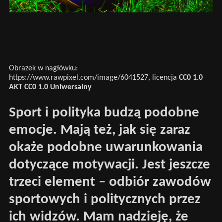
Obrazek w nagłówku:
https://www.rawpixel.com/image/6041527, licencja
CC0 1.0
AKT CC0 1.0 Uniwersalny
Sport i polityka budzą podobne
emocje. Mają też, jak się zaraz
okaże podobne uwarunkowania
dotyczące motywacji. Jest jeszcze
trzeci element – odbiór zawodów
sportowych i politycznych przez
ich widzów. Mam nadzieję, że