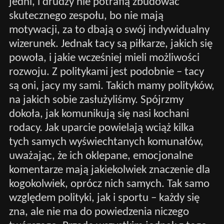
jedni, i drudzy nie potrafią zbudować
skutecznego zespołu, bo nie mają
motywacji, za to dbają o swój indywidualny
wizerunek. Jednak tacy są piłkarze, jakich się
powoła, i jakie wcześniej mieli możliwości
rozwoju. Z politykami jest podobnie – tacy
są oni, jacy my sami. Takich mamy polityków,
na jakich sobie zasłużyliśmy. Spójrzmy
dokoła, jak komunikują się nasi kochani
rodacy. Jak uparcie powielają wciąż kilka
tych samych wyświechtanych komunałów,
uważając, że ich oklepane, emocjonalne
komentarze mają jakiekolwiek znaczenie dla
kogokolwiek, oprócz nich samych. Tak samo
względem polityki, jak i sportu – każdy się
zna, ale nie ma do powiedzenia niczego