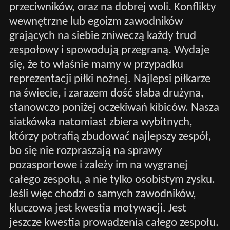
przeciwników, oraz na dobrej woli. Konflikty
wewnętrzne lub egoizm zawodników
grających na siebie zniweczą każdy trud
zespołowy i spowodują przegraną. Wydaje
się, że to właśnie mamy w przypadku
reprezentacji piłki nożnej. Najlepsi piłkarze
na świecie, i zarazem dość słaba drużyna,
stanowczo poniżej oczekiwań kibiców. Nasza
siatkówka natomiast zbiera wybitnych,
którzy potrafią zbudować najlepszy zespół,
bo się nie rozpraszają na sprawy
pozasportowe i zależy im na wygranej
całego zespołu, a nie tylko osobistym zysku.
Jeśli więc chodzi o samych zawodników,
kluczowa jest kwestia motywacji. Jest
jeszcze kwestia prowadzenia całego zespołu.