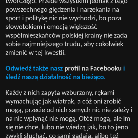
twórczego. Przede wszystkim jednak z tego
powszechnego ględzenia i narzekania na
sport i politykę nic nie wychodzi, bo poza
słowotokiem i emocją większość
współmieszkańców polskiej krainy nie zada
sobie najmniejszego trudu, aby cokolwiek
zmienić w tej kwestii.
Odwiedź także nasz
profil na Facebooku
i
śledź naszą działalność na bieżąco.
Każdy z nich zapyta wzburzony, rękami
wymachując jak wiatrak, a cóż oni zrobić
mogą, przecie od nich samych nic nie zależy i
na nic wpłynąć nie mogą. Otóż mogą, ale im
się nie chce, lubo nie wiedzą jak, bo to jeno
zwykli słuchać, co sami gadają, alibo też