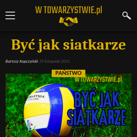
Być jak siatkarze
Bartosz Kopczyński
29 listopada 2023
PAŃSTWO