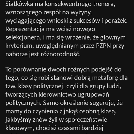
Siatkówka ma konsekwentnego trenera,
wznoszącego zespół na wyżyny,
wyciągającego wnioski z sukcesów i porażek.
Reprezentacja ma wciąż nowego
selekcjonera, i ma się wrażenie, że głównym
kryterium, uwzględnianym przez PZPN przy
naborze jest różnorodność.
To porównanie dwóch różnych podejść do
tego, co się robi stanowi dobrą metaforę dla
tzw. klasy politycznej, czyli dla grupy ludzi,
tworzących kierownictwo ugrupowań
politycznych. Samo określenie sugeruje, że
mamy do czynienia z jakąś osobną klasą,
jakbyśmy znów żyli w społeczeństwie
klasowym, chociaż czasami bardziej