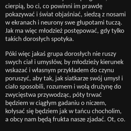
cierpią, bo ci, co powinni im prawdę
pokazywać i świat objaśniać, siedzą z nosami
w ekranach i neurony swe głupotami tuczą.
Jak ma więc młodzież postępować, gdy tylko
takich dorosłych spotyka.
Póki więc jakaś grupa dorosłych nie ruszy
swych ciał i umysłów, by młodzieży kierunek
wskazać i własnym przykładem do czynu
poruszyć, aby tak, jak siatkarze swój umysł i
ciało sposobili, rozumem i wolą drużynę do
zwycięstwa przywodząc, póty trwać
będziem w ciągłym gadaniu o niczem,
kołysać się będziem jak w tańcu chocholim,
a obcy nam będą frukta nasze zjadać. Ot, co.