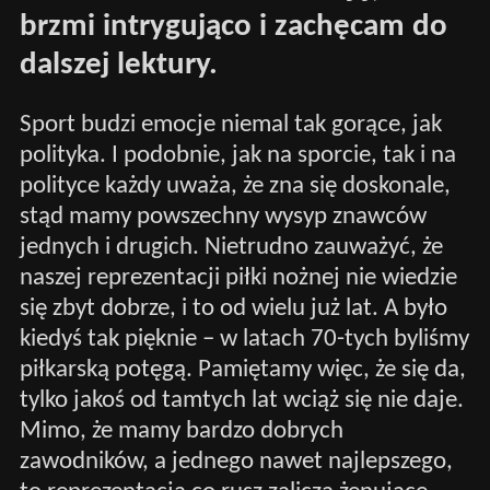
brzmi intrygująco i zachęcam do
dalszej lektury.
Sport budzi emocje niemal tak gorące, jak
polityka. I podobnie, jak na sporcie, tak i na
polityce każdy uważa, że zna się doskonale,
stąd mamy powszechny wysyp znawców
jednych i drugich. Nietrudno zauważyć, że
naszej reprezentacji piłki nożnej nie wiedzie
się zbyt dobrze, i to od wielu już lat. A było
kiedyś tak pięknie – w latach 70-tych byliśmy
piłkarską potęgą. Pamiętamy więc, że się da,
tylko jakoś od tamtych lat wciąż się nie daje.
Mimo, że mamy bardzo dobrych
zawodników, a jednego nawet najlepszego,