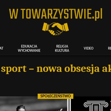
EDUKACJA
RELIGIA
AT
VIDEO
R
WYCHOWANIE
KULTURA
 sport – nowa obsesja 
SPOŁECZEŃSTWO