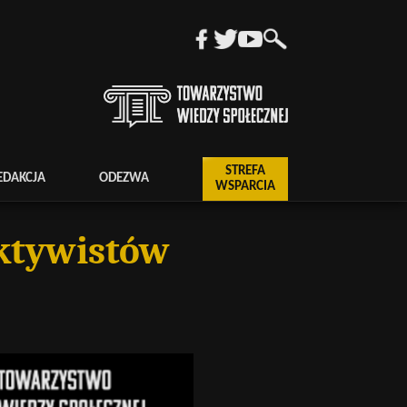
STREFA
EDAKCJA
ODEZWA
WSPARCIA
aktywistów