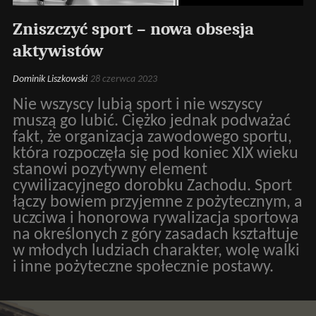
Zniszczyć sport – nowa obsesja
aktywistów
Dominik Liszkowski
28 czerwca 2023
Nie wszyscy lubią sport i nie wszyscy
muszą go lubić. Ciężko jednak podważać
fakt, że organizacja zawodowego sportu,
która rozpoczęła się pod koniec XIX wieku
stanowi pozytywny element
cywilizacyjnego dorobku Zachodu. Sport
łączy bowiem przyjemne z pożytecznym, a
uczciwa i honorowa rywalizacja sportowa
na określonych z góry zasadach kształtuje
w młodych ludziach charakter, wolę walki
i inne pożyteczne społecznie postawy.