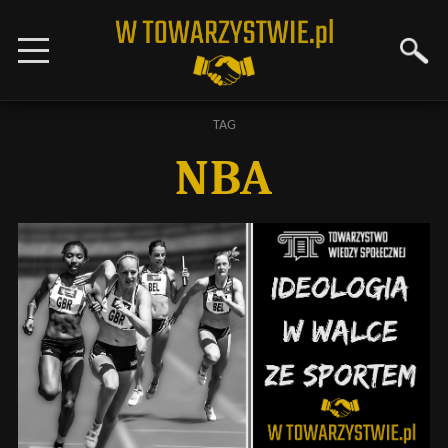
TAG
NBA