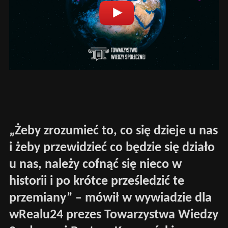
„Żeby zrozumieć to, co się dzieje u nas
i żeby przewidzieć co będzie się działo
u nas, należy cofnąć się nieco w
historii i po krótce prześledzić te
przemiany” – mówił w wywiadzie dla
wRealu24 prezes Towarzystwa Wiedzy