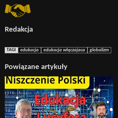
Redakcja
TAGI
edukacja
edukacja włączajaca
globalizm
Powiązane artykuły