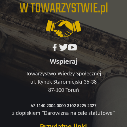
Wspieraj
Towarzystwo Wiedzy Społecznej
ul. Rynek Staromiejski 36-38
87-100 Toruń
67 1140 2004 0000 3102 8225 2327
z dopiskiem "Darowizna na cele statutowe"
Przydatne linki