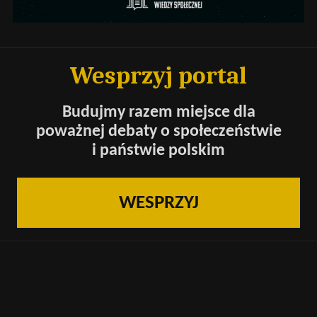
Wesprzyj portal
Budujmy razem miejsce dla
poważnej debaty o społeczeństwie
i państwie polskim
WESPRZYJ