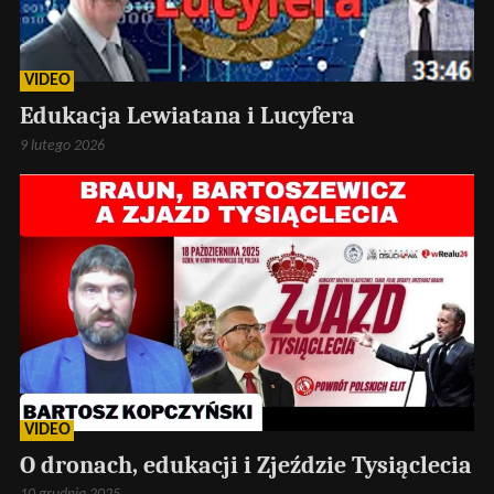
VIDEO
Edukacja Lewiatana i Lucyfera
9 lutego 2026
VIDEO
O dronach, edukacji i Zjeździe Tysiąclecia