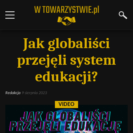
Jak globaliści
przejęli system
edukacji?
Redakcja
9 sierpnia 2023
VIDEO