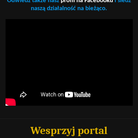
Odwiedź także nasz
profil na Facebooku
i śledź
naszą działalność na bieżąco.
Wesprzyj portal