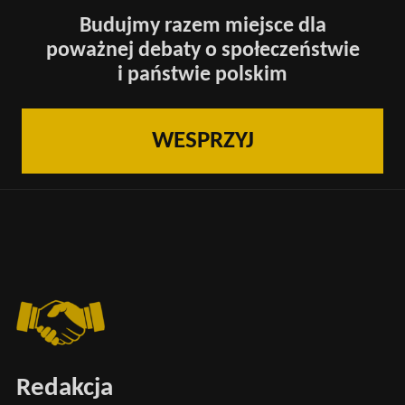
Budujmy razem miejsce dla
poważnej debaty o społeczeństwie
i państwie polskim
WESPRZYJ
Redakcja