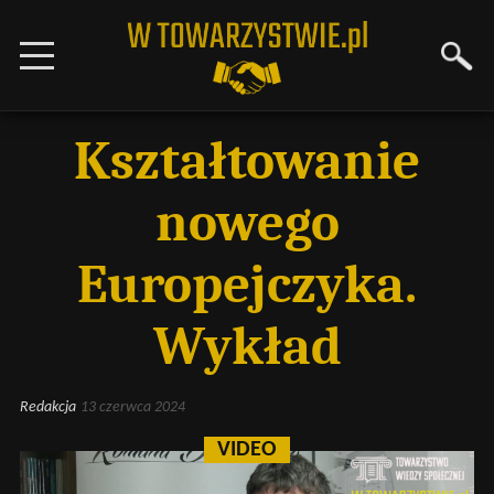
Kształtowanie
nowego
Europejczyka.
Wykład
Redakcja
13 czerwca 2024
VIDEO