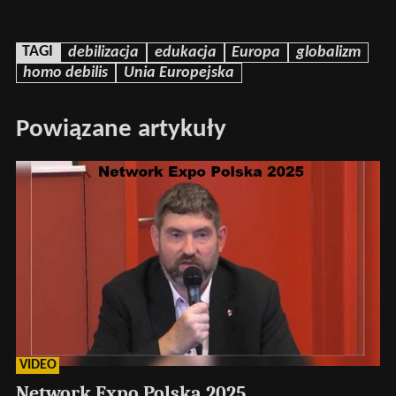
TAGI
debilizacja
edukacja
Europa
globalizm
homo debilis
Unia Europejska
Powiązane artykuły
VIDEO
Network Expo Polska 2025