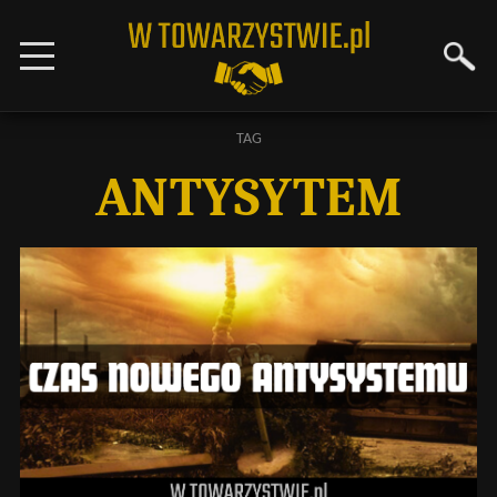
TAG
ANTYSYTEM