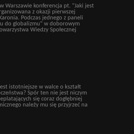
w Warszawie konferencja pt. "Jaki jest
organizowana z okazji pierwszej
 Karonia. Podczas jednego z paneli
mu do globalizmu" w doborowym
Towarzystwa Wiedzy Społecznej
est istotniejsze w walce o kształt
czeństwa? Spór ten nie jest niczym
platających się coraz dogłębniej
icznego należy mu się przyjrzeć na