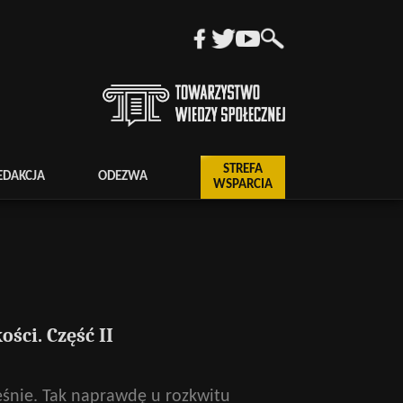
STREFA
EDAKCJA
ODEZWA
WSPARCIA
ści. Część II
śnie. Tak naprawdę u rozkwitu