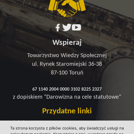
Wspieraj
Towarzystwo Wiedzy Społecznej
ul. Rynek Staromiejski 36-38
87-100 Toruń
67 1140 2004 0000 3102 8225 2327
z dopiskiem "Darowizna na cele statutowe"
Przydatne linki
Redakcja
Ta strona korzysta z plików cookies, aby świadczyć usługi na
Strefa wsparcia