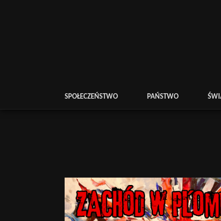
SPOŁECZEŃSTWO
PAŃSTWO
ŚWI