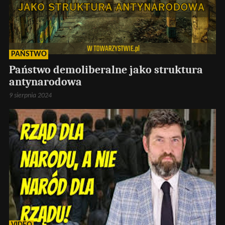
PAŃSTWO
Państwo demoliberalne jako struktura
antynarodowa
9 sierpnia 2024