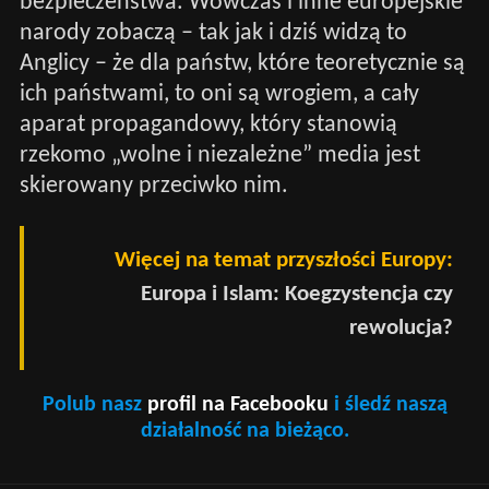
bezpieczeństwa. Wówczas i inne europejskie
narody zobaczą – tak jak i dziś widzą to
Anglicy – że dla państw, które teoretycznie są
ich państwami, to oni są wrogiem, a cały
aparat propagandowy, który stanowią
rzekomo „wolne i niezależne” media jest
skierowany przeciwko nim.
Więcej na temat przyszłości Europy:
Europa i Islam: Koegzystencja czy
rewolucja?
Polub nasz
profil na Facebooku
i śledź naszą
działalność na bieżąco.