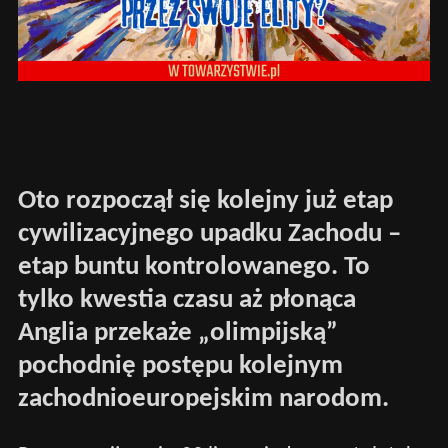
Oto rozpoczął się kolejny już etap
cywilizacyjnego upadku Zachodu –
etap buntu kontrolowanego. To
tylko kwestia czasu aż płonąca
Anglia przekaże „olimpijską”
pochodnię postępu kolejnym
zachodnioeuropejskim narodom.