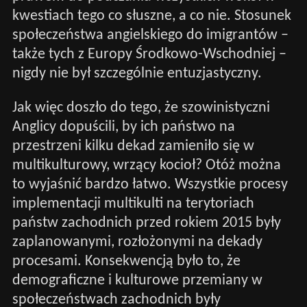
kwestiach tego co słuszne, a co nie. Stosunek
społeczeństwa angielskiego do imigrantów –
także tych z Europy Środkowo-Wschodniej –
nigdy nie był szczególnie entuzjastyczny.
Jak więc doszło do tego, że szowinistyczni
Anglicy dopuścili, by ich państwo na
przestrzeni kilku dekad zamieniło się w
multikulturowy, wrzący kocioł? Otóż można
to wyjaśnić bardzo łatwo. Wszystkie procesy
implementacji multikulti na terytoriach
państw zachodnich przed rokiem 2015 były
zaplanowanymi, rozłożonymi na dekady
procesami. Konsekwencją było to, że
demograficzne i kulturowe przemiany w
społeczeństwach zachodnich były