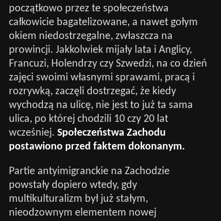
początkowo przez te społeczeństwa
całkowicie bagatelizowane, a nawet gołym
okiem niedostrzegalne, zwłaszcza na
prowincji. Jakkolwiek mijały lata i Anglicy,
Francuzi, Holendrzy czy Szwedzi, na co dzień
zajęci swoimi własnymi sprawami, pracą i
rozrywką, zaczęli dostrzegać, że kiedy
wychodzą na ulicę, nie jest to już ta sama
ulica, po której chodzili 10 czy 20 lat
wcześniej.
Społeczeństwa Zachodu
postawiono przed faktem dokonanym.
Partie antyimigranckie na Zachodzie
powstały dopiero wtedy, gdy
multikulturalizm był już stałym,
nieodzownym elementem nowej