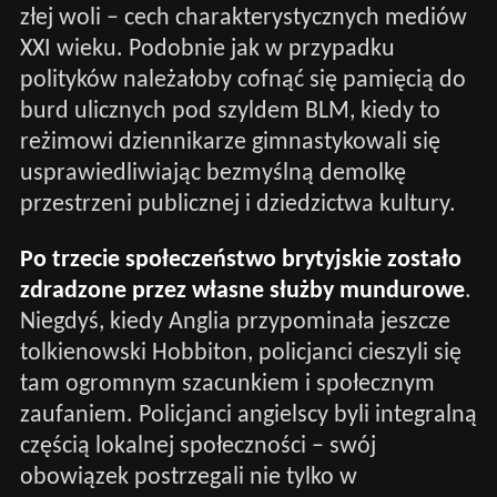
złej woli – cech charakterystycznych mediów
XXI wieku. Podobnie jak w przypadku
polityków należałoby cofnąć się pamięcią do
burd ulicznych pod szyldem BLM, kiedy to
reżimowi dziennikarze gimnastykowali się
usprawiedliwiając bezmyślną demolkę
przestrzeni publicznej i dziedzictwa kultury.
Po trzecie społeczeństwo brytyjskie zostało
zdradzone przez własne służby mundurowe
.
Niegdyś, kiedy Anglia przypominała jeszcze
tolkienowski Hobbiton, policjanci cieszyli się
tam ogromnym szacunkiem i społecznym
zaufaniem. Policjanci angielscy byli integralną
częścią lokalnej społeczności – swój
obowiązek postrzegali nie tylko w