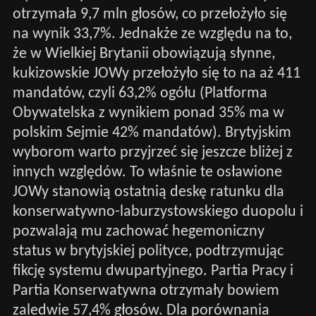
otrzymała 9,7 mln głosów, co przełożyło się
na wynik 33,7%. Jednakże ze względu na to,
że w Wielkiej Brytanii obowiązują słynne,
kukizowskie JOWy przełożyło się to na aż 411
mandatów, czyli 63,2% ogółu (Platforma
Obywatelska z wynikiem ponad 35% ma w
polskim Sejmie 42% mandatów). Brytyjskim
wyborom warto przyjrzeć się jeszcze bliżej z
innych względów. To właśnie te osławione
JOWy stanowią ostatnią deskę ratunku dla
konserwatywno-laburzystowskiego duopolu i
pozwalają mu zachować hegemoniczny
status w brytyjskiej polityce, podtrzymując
fikcję systemu dwupartyjnego. Partia Pracy i
Partia Konserwatywna otrzymały bowiem
zaledwie 57,4% głosów. Dla porównania