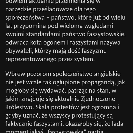
bowiem aktualnie przemienia się w
narzędzie prześladowcze dla tego
społeczeństwa – państwo, które już od wielu
lat przypomina pod wieloma względami
swoimi standardami państwo faszystowskie,
odwraca kota ogonem i faszystami nazywa
obywateli, którzy mają dość faszyzmu
reprezentowanego przez system.
Wbrew pozorom społeczeństwo angielskie
nie jest wcale tak ogłupione propagandą, jak
mogłoby się wydawać, patrząc na stan, w
jakim znajduje się aktualnie Zjednoczone
Królestwo. Skala protestów jest ogromna i
gdyby uznać, że wszyscy protestujący są
faktycznie faszystami, okazałoby się, że lada
moment jakaś „faszystowska” partia