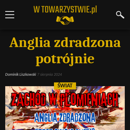
Anglia zdradzona
potrójnie
Dominik Liszkowski
7 sierpnia 2024
ŚWIAT