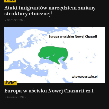
VIDEO
Ataki imigrantów narzędziem zmiany
struktury etnicznej!
9 sierpnia 2025
ŚWIAT
Europa w uścisku Nowej Chazarii cz.I
3 kwietnia 2025