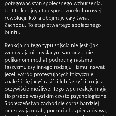
potęgować stan społecznego wzburzenia.
Jest to kolejny etap społeczno-kulturowej
rewolucji, która obejmuje cały świat
Zachodu. To etap otwartego społecznego
buntu.
Reakcja na tego typu zajścia nie jest (jak
wmawiają niemyślącym samodzielnie
pelikanom media) pochodną rasizmu,
faszyzmu czy innego rodzaju –izmu, nawet
jeżeli wśród protestujących faktycznie
znaleźli się jacyś rasiści lub faszyści, co jest
oczywiście możliwe. Tego typu reakcje mają
tło przede wszystkim czysto psychologiczne.
Społeczeństwa zachodnie coraz bardziej
odczuwają utratę poczucia bezpieczeństwa,