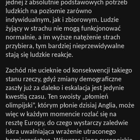
jednej z absolutnie podstawowych potrzeb
ludzkich na poziomie zarówno
indywidualnym, jak i zbiorowym. Ludzie
żyjący w strachu nie mogą funkcjonować
normalnie, a im wyższe natężenie strach
przybiera, tym bardziej nieprzewidywalne
stają się ludzkie reakcje.
Zachód nie ucieknie od konsekwencji takiego
stanu rzeczy, gdyż zmiany demograficzne
zaszły już za daleko i eskalacja jest jedynie
kwestią czasu. Ten swoisty „płomień
olimpijski”, którym płonie dzisiaj Anglia, może
więc w każdym momencie rozlać się na
resztę Europy, do czego wystarczy zaledwie
iskra uwalniająca wrażenie utraconego