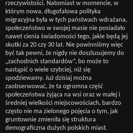
rzeczywistości. Natomiast w momencie, w
którym nowa, długofalowa polityka
migracyjna była w tych państwach wdrażana,
społeczeństwo w swojej masie nie posiadało
nawet cienia świadomości tego, jakie będą jej
skutki za 20 czy 30 lat. Nie powinniśmy więc
być tak pewni, że nigdy nie doszlusujemy do
„zachodnich standardów”, bo może to
nastąpić o wiele szybciej, niż się
spodziewamy. Już dzisiaj można
zaobserwować, że ta ogromna część
społeczeństwa żyjąca na wsi oraz w małej i
średniej wielkości miejscowościach, bardzo
często nie ma zielonego pojęcia o tym, jak
gruntownie zmieniła się struktura
demograficzna dużych polskich miast.