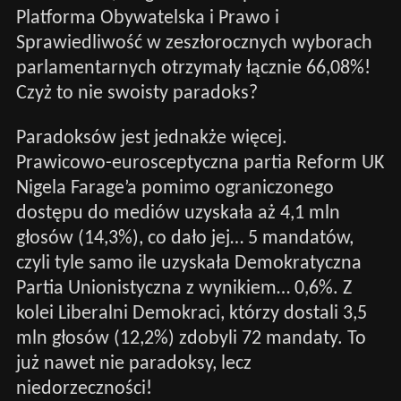
Platforma Obywatelska i Prawo i
Sprawiedliwość w zeszłorocznych wyborach
parlamentarnych otrzymały łącznie 66,08%!
Czyż to nie swoisty paradoks?
Paradoksów jest jednakże więcej.
Prawicowo-eurosceptyczna partia Reform UK
Nigela Farage’a pomimo ograniczonego
dostępu do mediów uzyskała aż 4,1 mln
głosów (14,3%), co dało jej… 5 mandatów,
czyli tyle samo ile uzyskała Demokratyczna
Partia Unionistyczna z wynikiem… 0,6%. Z
kolei Liberalni Demokraci, którzy dostali 3,5
mln głosów (12,2%) zdobyli 72 mandaty. To
już nawet nie paradoksy, lecz
niedorzeczności!