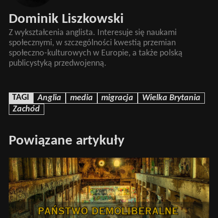
Dominik Liszkowski
Z wykształcenia anglista. Interesuje się naukami
społecznymi, w szczególności kwestią przemian
społeczno-kulturowych w Europie, a także polską
publicystyką przedwojenną.
TAGI
Anglia
media
migracja
Wielka Brytania
Zachód
Powiązane artykuły