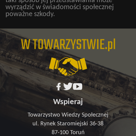
taki sposób jej przedstawiania może
wyrządzić w świadomości społecznej
poważne szkody.
Wspieraj
Towarzystwo Wiedzy Społecznej
ul. Rynek Staromiejski 36-38
87-100 Toruń