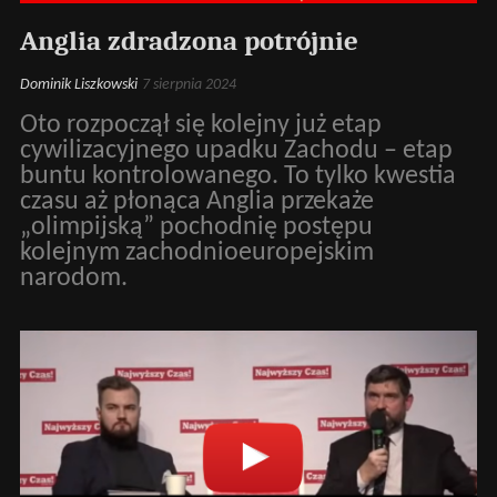
Anglia zdradzona potrójnie
Dominik Liszkowski
7 sierpnia 2024
Oto rozpoczął się kolejny już etap
cywilizacyjnego upadku Zachodu – etap
buntu kontrolowanego. To tylko kwestia
czasu aż płonąca Anglia przekaże
„olimpijską” pochodnię postępu
kolejnym zachodnioeuropejskim
narodom.