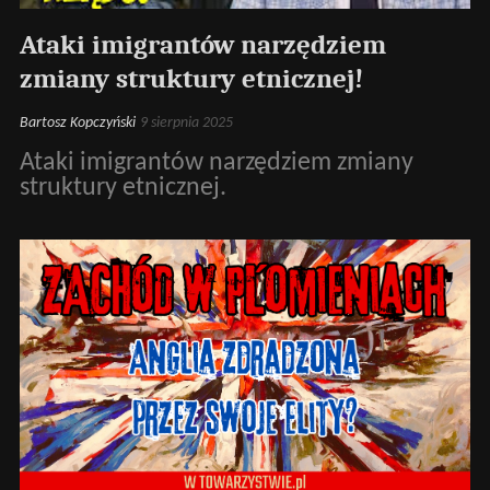
Ataki imigrantów narzędziem
zmiany struktury etnicznej!
Bartosz Kopczyński
9 sierpnia 2025
Ataki imigrantów narzędziem zmiany
struktury etnicznej.