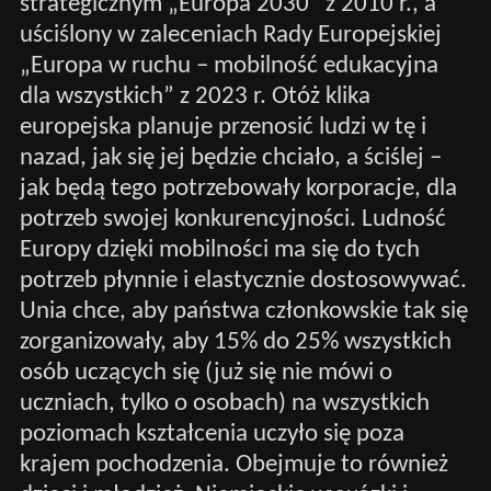
strategicznym „Europa 2030” z 2010 r., a
uściślony w zaleceniach Rady Europejskiej
„Europa w ruchu – mobilność edukacyjna
dla wszystkich” z 2023 r. Otóż klika
europejska planuje przenosić ludzi w tę i
nazad, jak się jej będzie chciało, a ściślej –
jak będą tego potrzebowały korporacje, dla
potrzeb swojej konkurencyjności. Ludność
Europy dzięki mobilności ma się do tych
potrzeb płynnie i elastycznie dostosowywać.
Unia chce, aby państwa członkowskie tak się
zorganizowały, aby 15% do 25% wszystkich
osób uczących się (już się nie mówi o
uczniach, tylko o osobach) na wszystkich
poziomach kształcenia uczyło się poza
krajem pochodzenia. Obejmuje to również