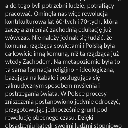
a do tego byli potrzebni ludzie, potrafiący
pracować. Ominęła nas więc rewolucja
kontrkulturowa lat 60-tych i 70-tych, która
zaczęła zmieniać zachodnią edukację już
wówczas. Nie należy jednak się łudzić, że
komuna, rządząca sowietami i Polską była
całkowicie inną komuną, niż ta rządząca już
wtedy Zachodem. Na metapoziomie była to
ta sama formacja religijno – ideologiczna,
bazująca na kabale i posługująca się
talmudycznym sposobem myślenia i
postrzegania świata. W Polsce procesy
zniszczenia postanowiono jedynie odroczyć,
przygotowując jednocześnie grunt pod
rewolucję obecnego czasu. Dzięki
obsadzeniu katedr swoimi ludźmi stopniowo