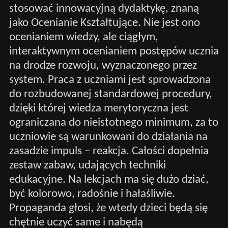
stosować innowacyjną dydaktykę, znaną
jako Ocenianie Kształtujące. Nie jest ono
ocenianiem wiedzy, ale ciągłym,
interaktywnym ocenianiem postępów ucznia
na drodze rozwoju, wyznaczonego przez
system. Praca z uczniami jest sprowadzona
do rozbudowanej standardowej procedury,
dzięki której wiedza merytoryczna jest
ograniczana do nieistotnego minimum, za to
uczniowie są warunkowani do działania na
zasadzie impuls – reakcja. Całości dopełnia
zestaw zabaw, udających techniki
edukacyjne. Na lekcjach ma się dużo dziać,
być kolorowo, radośnie i hałaśliwie.
Propaganda głosi, że wtedy dzieci będą się
chętnie uczyć same i nabędą