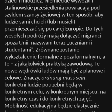
dzieci i młodzież. Niemieckie wywózki i
stalinowskie przesiedlenia powracają pod
szyldem szansy życiowej w ten sposób, aby
ludzie sami chcieli (lub musieli)
przemieszczać się po całej Europie. Do tych
wesołych podróży mają dołączyć migranci
spoza Unii, nazywani teraz „uczniami i
studentami”. Zrównane zostanie
wykształcenie formalne z pozaformalnym, a
te – z jakąkolwiek praktyką zawodową. Te
nowe wędrówki ludów mają być z planowe i
celowe. Znaczy,
ordnung muss sein
,
konkretni ludzie potrzebni będą w
konkretnym celu, w konkretnym miejscu, na
konkretny czas i do konkretnych zajęć.
Mobilność edukacyjna będzie elastycznie