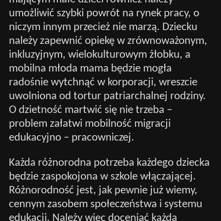
umożliwić szybki powrót na rynek pracy, o
niczym innym przecież nie marzą. Dziecku
należy zapewnić opiekę w zrównoważonym,
inkluzyjnym, wielokulturowym żłobku, a
mobilna młoda mama będzie mogła
radośnie wytchnąć w korporacji, wreszcie
uwolniona od tortur patriarchalnej rodziny.
O dzietność martwić się nie trzeba –
problem załatwi mobilność migracji
edukacyjno – pracowniczej.
Każda różnorodna potrzeba każdego dziecka
będzie zaspokojona w szkole włączającej.
Różnorodność jest, jak pewnie już wiemy,
cennym zasobem społeczeństwa i systemu
edukacji. Należy więc doceniać każdą