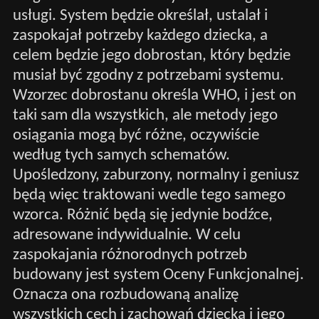
usługi. System będzie określał, ustalał i
zaspokajał potrzeby każdego dziecka, a
celem będzie jego dobrostan, który będzie
musiał być zgodny z potrzebami systemu.
Wzorzec dobrostanu określa WHO, i jest on
taki sam dla wszystkich, ale metody jego
osiągania mogą być różne, oczywiście
według tych samych schematów.
Upośledzony, zaburzony, normalny i geniusz
będą więc traktowani wedle tego samego
wzorca. Różnić będą się jedynie bodźce,
adresowane indywidualnie. W celu
zaspokajania różnorodnych potrzeb
budowany jest system Oceny Funkcjonalnej.
Oznacza ona rozbudowaną analizę
wszystkich cech i zachowań dziecka i jego