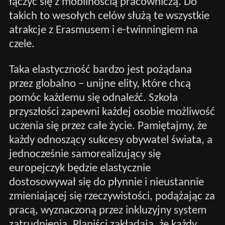
łączyć się z mobilnością pracowniczą. Do
takich to wesołych celów służą te wszystkie
atrakcje z Erasmusem i e-twinningiem na
czele.
Taka elastyczność bardzo jest pożądana
przez globalno – unijne elity, które chcą
pomóc każdemu się odnaleźć. Szkoła
przyszłości zapewni każdej osobie możliwość
uczenia się przez całe życie. Pamiętajmy, że
każdy odnoszący sukcesy obywatel świata, a
jednocześnie samorealizujący się
europejczyk będzie elastycznie
dostosowywał się do płynnie i nieustannie
zmieniającej się rzeczywistości, podążając za
pracą, wyznaczoną przez inkluzyjny system
zatrudnienia. Planiści zakładają, że każdy