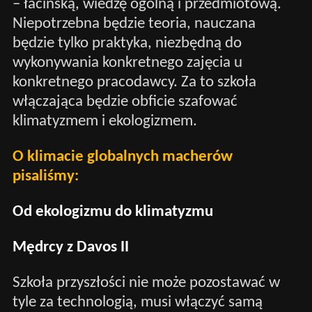
– łacińską, wiedzę ogólną i przedmiotową.
Niepotrzebna będzie teoria, nauczana
będzie tylko praktyka, niezbędną do
wykonywania konkretnego zajęcia u
konkretnego pracodawcy. Za to szkoła
włączająca będzie obficie szafować
klimatyzmem i ekologizmem.
O klimacie globalnych macherów
pisaliśmy:
Od ekologizmu do klimatyzmu
Mędrcy z Davos II
Szkoła przyszłości nie może pozostawać w
tyle za technologią, musi włączyć samą