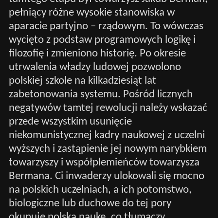
pełniący różne wysokie stanowiska w
aparacie partyjno – rządowym. To wówczas
wycięto z podstaw programowych logikę i
filozofię i zmieniono historię. Po okresie
utrwalenia władzy ludowej pozwolono
polskiej szkole na kilkadziesiąt lat
zabetonowania systemu. Pośród licznych
negatywów tamtej rewolucji należy wskazać
przede wszystkim usunięcie
niekomunistycznej kadry naukowej z uczelni
wyższych i zastąpienie jej nowym narybkiem
towarzyszy i współplemieńców towarzysza
Bermana. Ci inwaderzy ulokowali się mocno
na polskich uczelniach, a ich potomstwo,
biologiczne lub duchowe do tej pory
okupuje polską naukę, co tłumaczy