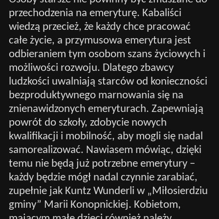
przechodzenia na emeryturę. Kabaliści
wiedzą przecież, że każdy chce pracować
całe życie, a przymusowa emerytura jest
odbieraniem tym osobom szans życiowych i
możliwości rozwoju. Dlatego zbawcy
ludzkości uwalniają starców od konieczności
bezproduktywnego marnowania się na
znienawidzonych emeryturach. Zapewniają
powrót do szkoły, zdobycie nowych
kwalifikacji i mobilność, aby mogli się nadal
samorealizować. Nawiasem mówiąc, dzięki
temu nie będą już potrzebne emerytury –
każdy będzie mógł nadal czynnie zarabiać,
zupełnie jak Kuntz Wunderli w „Miłosierdziu
gminy” Marii Konopnickiej. Kobietom,
mającym małe dzieci również należy