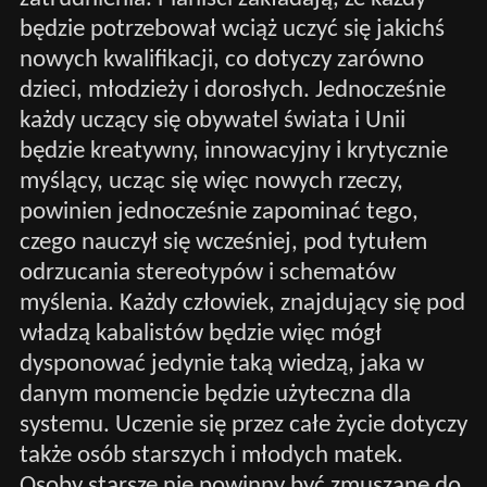
będzie potrzebował wciąż uczyć się jakichś
nowych kwalifikacji, co dotyczy zarówno
dzieci, młodzieży i dorosłych. Jednocześnie
każdy uczący się obywatel świata i Unii
będzie kreatywny, innowacyjny i krytycznie
myślący, ucząc się więc nowych rzeczy,
powinien jednocześnie zapominać tego,
czego nauczył się wcześniej, pod tytułem
odrzucania stereotypów i schematów
myślenia. Każdy człowiek, znajdujący się pod
władzą kabalistów będzie więc mógł
dysponować jedynie taką wiedzą, jaka w
danym momencie będzie użyteczna dla
systemu. Uczenie się przez całe życie dotyczy
także osób starszych i młodych matek.
Osoby starsze nie powinny być zmuszane do