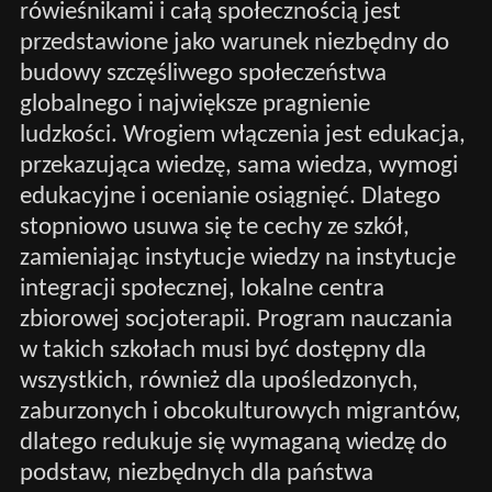
rówieśnikami i całą społecznością jest
przedstawione jako warunek niezbędny do
budowy szczęśliwego społeczeństwa
globalnego i największe pragnienie
ludzkości. Wrogiem włączenia jest edukacja,
przekazująca wiedzę, sama wiedza, wymogi
edukacyjne i ocenianie osiągnięć. Dlatego
stopniowo usuwa się te cechy ze szkół,
zamieniając instytucje wiedzy na instytucje
integracji społecznej, lokalne centra
zbiorowej socjoterapii. Program nauczania
w takich szkołach musi być dostępny dla
wszystkich, również dla upośledzonych,
zaburzonych i obcokulturowych migrantów,
dlatego redukuje się wymaganą wiedzę do
podstaw, niezbędnych dla państwa