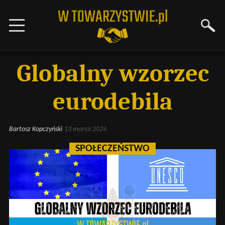
Globalny wzorzec
eurodebila
Bartosz Kopczyński
13 marca 2024
SPOŁECZEŃSTWO