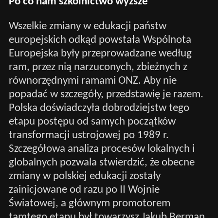
Po co nam szkolnictwo wyższe
Wszelkie zmiany w edukacji państw
europejskich odkąd powstała Wspólnota
Europejska były przeprowadzane według
ram, przez nią narzuconych, zbieżnych z
równorzędnymi ramami ONZ. Aby nie
popadać w szczegóły, przedstawię je razem.
Polska doświadczyła dobrodziejstw tego
etapu postępu od samych początków
transformacji ustrojowej po 1989 r.
Szczegółowa analiza procesów lokalnych i
globalnych pozwala stwierdzić, że obecne
zmiany w polskiej edukacji zostały
zainicjowane od razu po II Wojnie
Światowej, a głównym promotorem
tamtego etapu był towarzysz Jakub Berman,