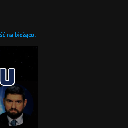
ość na bieżąco.