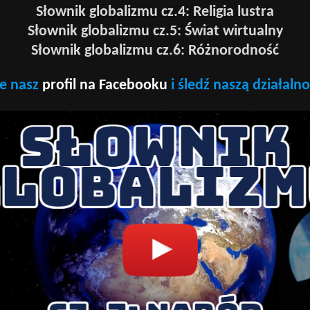
Słownik globalizmu cz.4: Religia lustra
Słownik globalizmu cz.5: Świat wirtualny
Słownik globalizmu cz.6: Różnorodność
e nasz
profil na Facebooku
i śledź naszą działaln