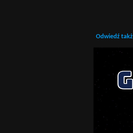
Odwiedź takż