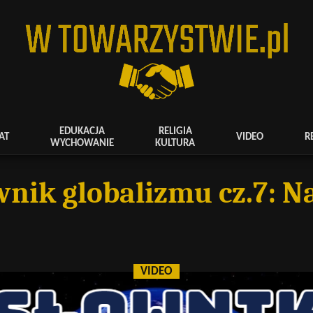
EDUKACJA
RELIGIA
AT
VIDEO
R
WYCHOWANIE
KULTURA
wnik globalizmu cz.7: N
VIDEO