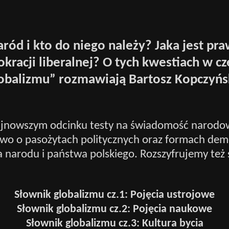
aród i kto do niego należy? Jaka jest pr
kracji liberalnej? O tych kwestiach w czę
obalizmu” rozmawiają Bartosz Kopczyńsk
jnowszym odcinku testy na świadomość narodow
owo o pasożytach politycznych oraz formach dem
 narodu i państwa polskiego. Rozszyfrujemy też s
Słownik globalizmu cz.1: Pojęcia ustrojowe
Słownik globalizmu cz.2: Pojęcia naukowe
Słownik globalizmu cz.3: Kultura bycia