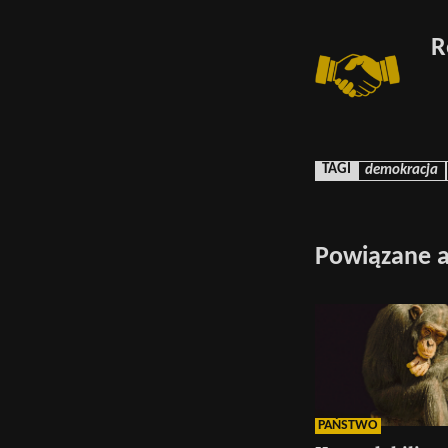
R
TAGI
demokracja
Powiązane a
PAŃSTWO