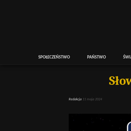
SPOŁECZEŃSTWO
PAŃSTWO
ŚWI
Sło
Redakcja
11 maja 2024