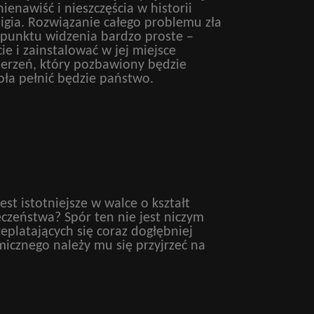
nienawiść i nieszczęścia w historii
igia. Rozwiązanie całego problemu zła
go punktu widzenia bardzo proste –
cie i zainstalować w jej miejsce
ierzeń, który pozbawiony będzie
oła pełnić będzie państwo.
est istotniejsze w walce o kształt
czeństwa? Spór ten nie jest niczym
platających się coraz dogłębniej
icznego należy mu się przyjrzeć na