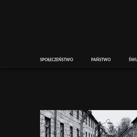
SPOŁECZEŃSTWO
PAŃSTWO
ŚWI