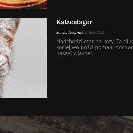
Katzenlager
Bartosz Kopczyński
20 lipca 2022
Nadchodzi czas na koty. Za dł
kociej wolności pomału odchod
naszej własnej.