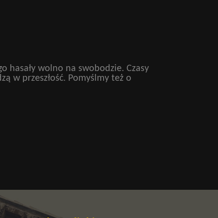
ugo hasały wolno na swobodzie. Czasy
zą w przeszłość. Pomyślmy też o