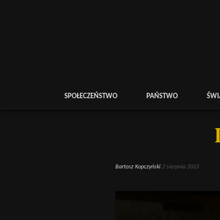
SPOŁECZEŃSTWO
PAŃSTWO
ŚWI
Bartosz Kopczyński
2 sierpnia 2023