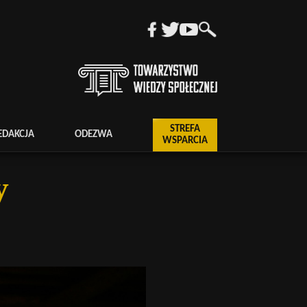
STREFA
EDAKCJA
ODEZWA
WSPARCIA
y