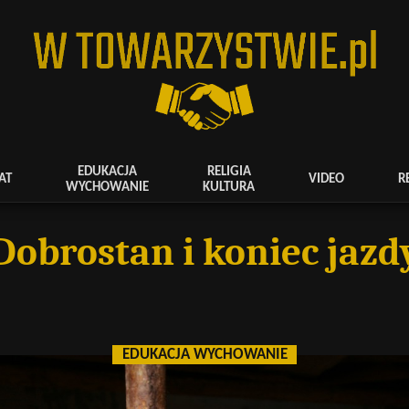
EDUKACJA
RELIGIA
AT
VIDEO
R
WYCHOWANIE
KULTURA
Dobrostan i koniec jazd
EDUKACJA WYCHOWANIE