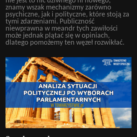
nie jest to nic dziwnego ni nowego,
znamy wszak mechanizmy zarówno
psychiczne, jak i polityczne, które stoją za
tymi zdarzeniami. Publiczność
niewprawna w meandr tych zawiłości
może jednak plątać się w opiniach,
dlatego pomożemy ten węzeł rozwikłać.