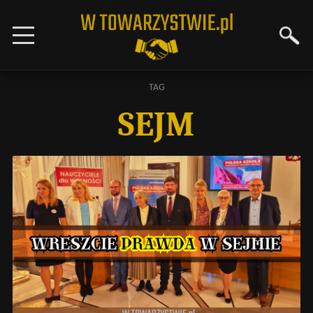
TAG
SEJM