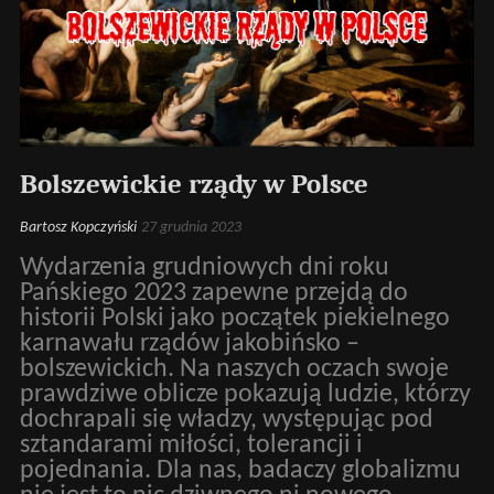
Bolszewickie rządy w Polsce
Bartosz Kopczyński
27 grudnia 2023
Wydarzenia grudniowych dni roku
Pańskiego 2023 zapewne przejdą do
historii Polski jako początek piekielnego
karnawału rządów jakobińsko –
bolszewickich. Na naszych oczach swoje
prawdziwe oblicze pokazują ludzie, którzy
dochrapali się władzy, występując pod
sztandarami miłości, tolerancji i
pojednania. Dla nas, badaczy globalizmu