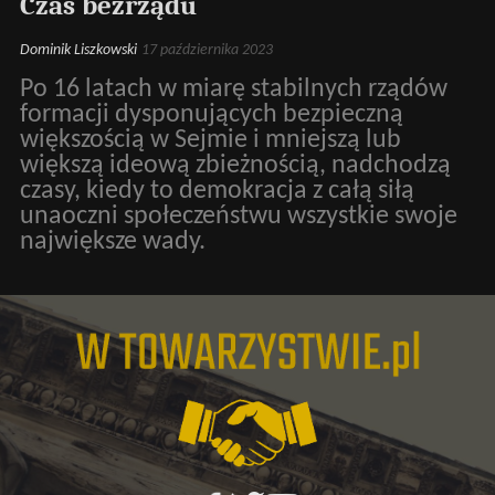
Czas bezrządu
Dominik Liszkowski
17 października 2023
Po 16 latach w miarę stabilnych rządów
formacji dysponujących bezpieczną
większością w Sejmie i mniejszą lub
większą ideową zbieżnością, nadchodzą
czasy, kiedy to demokracja z całą siłą
unaoczni społeczeństwu wszystkie swoje
największe wady.