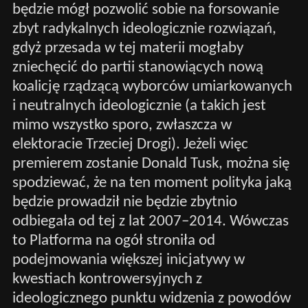
będzie mógł pozwolić sobie na forsowanie
zbyt radykalnych ideologicznie rozwiązań,
gdyż przesada w tej materii mogłaby
zniechęcić do partii stanowiących nową
koalicję rządzącą wyborców umiarkowanych
i neutralnych ideologicznie (a takich jest
mimo wszystko sporo, zwłaszcza w
elektoracie Trzeciej Drogi). Jeżeli więc
premierem zostanie Donald Tusk, można się
spodziewać, że na ten moment polityka jaką
będzie prowadził nie będzie zbytnio
odbiegała od tej z lat 2007–2014. Wówczas
to Platforma na ogół stroniła od
podejmowania większej inicjatywy w
kwestiach kontrowersyjnych z
ideologicznego punktu widzenia z powodów