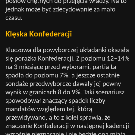
posłów chętnych do przejęcia władzy. Na to
jednak może być zdecydowanie za mało
czasu.
Klęska Konfederacji
Kluczowa dla powyborczej układanki okazała
się porażka Konfederacji. Z poziomu 12–14%
na 3 miesiące przed wyborami, partia ta
spadła do poziomu 7%, a jeszcze ostatnie
sondaże przedwyborcze dawały jej pewny
wynik w granicach 8 do 9%. Taki scenariusz
spowodował znaczący spadek liczby
mandatów względem tej, którą
przewidywano, a to z kolei sprawia, że
znaczenie Konfederacji w następnej kadencji
wzrośnie nieznacznie i nie będzie ona miała