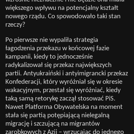
większego wpływu na potencjalny kształt
nowego rządu. Co spowodowało taki stan
rzeczy?
Po pierwsze nie wypaliła strategia
łagodzenia przekazu w końcowej fazie
kampanii, kiedy to jednocześnie
radykalizował się przekaz największych
partii. Antyukraiński i antyimigrancki przekaz
Konfederacji, który wyróżniał się w okresie
wakacyjnym, przestał się wyróżniać, kiedy
taką samą retorykę zaczął stosować PiS.
Nawet Platforma Obywatelska na moment
stała się partią potępiającą nielegalną
migrację i szczującą na migrantów
zarobkowych z Azji – wrzucając do jednego