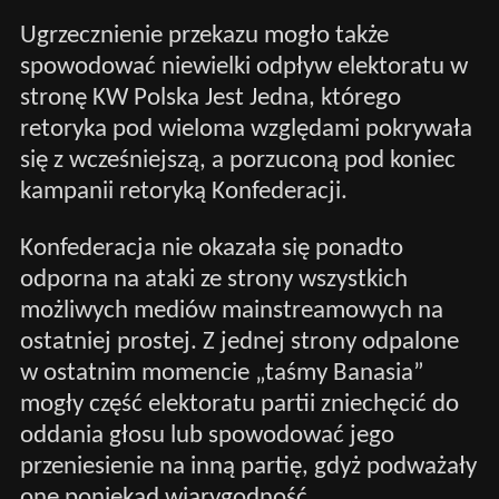
Ugrzecznienie przekazu mogło także
spowodować niewielki odpływ elektoratu w
stronę KW Polska Jest Jedna, którego
retoryka pod wieloma względami pokrywała
się z wcześniejszą, a porzuconą pod koniec
kampanii retoryką Konfederacji.
Konfederacja nie okazała się ponadto
odporna na ataki ze strony wszystkich
możliwych mediów mainstreamowych na
ostatniej prostej. Z jednej strony odpalone
w ostatnim momencie „taśmy Banasia”
mogły część elektoratu partii zniechęcić do
oddania głosu lub spowodować jego
przeniesienie na inną partię, gdyż podważały
one poniekąd wiarygodność