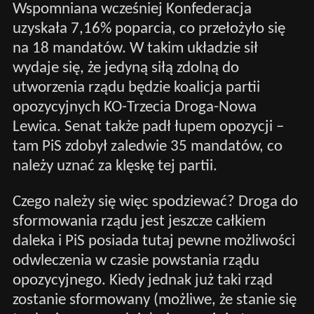
Wspomniana wcześniej Konfederacja
uzyskała 7,16% poparcia, co przełożyło się
na 18 mandatów. W takim układzie sił
wydaje się, że jedyną siłą zdolną do
utworzenia rządu będzie koalicja partii
opozycyjnych KO-Trzecia Droga-Nowa
Lewica. Senat także padł łupem opozycji –
tam PiS zdobył zaledwie 35 mandatów, co
należy uznać za klęskę tej partii.
Czego należy się więc spodziewać? Droga do
sformowania rządu jest jeszcze całkiem
daleka i PiS posiada tutaj pewne możliwości
odwleczenia w czasie powstania rządu
opozycyjnego. Kiedy jednak już taki rząd
zostanie sformowany (możliwe, że stanie się