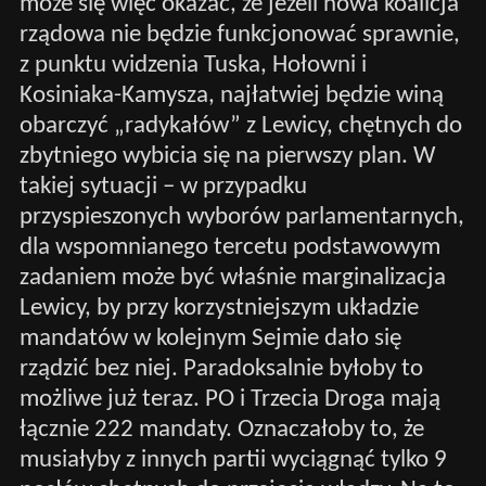
może się więc okazać, że jeżeli nowa koalicja
rządowa nie będzie funkcjonować sprawnie,
z punktu widzenia Tuska, Hołowni i
Kosiniaka-Kamysza, najłatwiej będzie winą
obarczyć „radykałów” z Lewicy, chętnych do
zbytniego wybicia się na pierwszy plan. W
takiej sytuacji – w przypadku
przyspieszonych wyborów parlamentarnych,
dla wspomnianego tercetu podstawowym
zadaniem może być właśnie marginalizacja
Lewicy, by przy korzystniejszym układzie
mandatów w kolejnym Sejmie dało się
rządzić bez niej. Paradoksalnie byłoby to
możliwe już teraz. PO i Trzecia Droga mają
łącznie 222 mandaty. Oznaczałoby to, że
musiałyby z innych partii wyciągnąć tylko 9