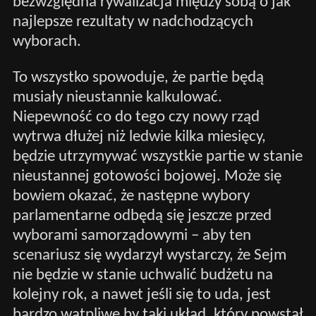
bezwzględna rywalizacja między sobą o jak
najlepsze rezultaty w nadchodzących
wyborach.
To wszystko spowoduje, że partie będą
musiały nieustannie kalkulować.
Niepewność co do tego czy nowy rząd
wytrwa dłużej niż ledwie kilka miesięcy,
będzie utrzymywać wszystkie partie w stanie
nieustannej gotowości bojowej. Może się
bowiem okazać, że następne wybory
parlamentarne odbędą się jeszcze przed
wyborami samorządowymi – aby ten
scenariusz się wydarzył wystarczy, że Sejm
nie będzie w stanie uchwalić budżetu na
kolejny rok, a nawet jeśli się to uda, jest
bardzo wątpliwe by taki układ, który powstał