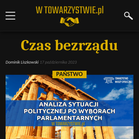
Czas bezrządu
Dominik Liszkowski
17 października 2023
PAŃSTWO