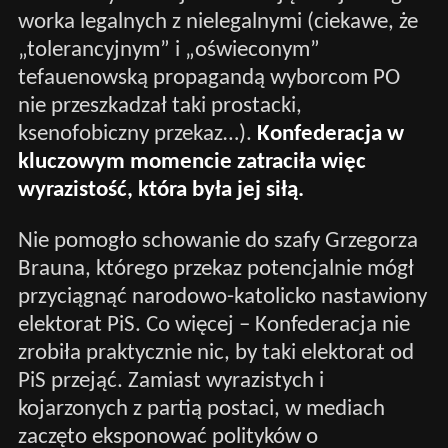
worka legalnych z nielegalnymi (ciekawe, że
„tolerancyjnym” i „oświeconym”
tefauenowską propagandą wyborcom PO
nie przeszkadzał taki prostacki,
ksenofobiczny przekaz…).
Konfederacja w
kluczowym momencie zatraciła więc
wyrazistość, która była jej siłą.
Nie pomogło schowanie do szafy Grzegorza
Brauna, którego przekaz potencjalnie mógł
przyciągnąć narodowo-katolicko nastawiony
elektorat PiS. Co więcej – Konfederacja nie
zrobiła praktycznie nic, by taki elektorat od
PiS przejąć. Zamiast wyrazistych i
kojarzonych z partią postaci, w mediach
zaczęto eksponować polityków o