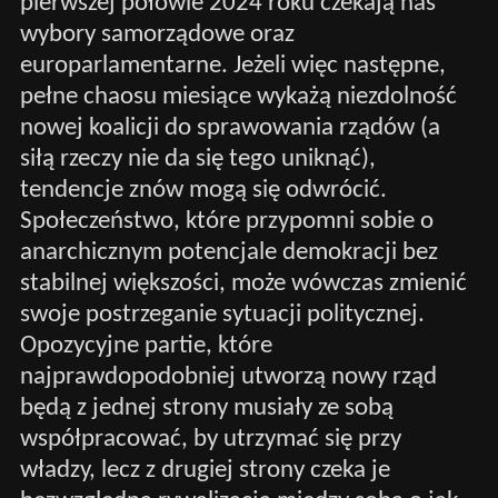
pierwszej połowie 2024 roku czekają nas
wybory samorządowe oraz
europarlamentarne. Jeżeli więc następne,
pełne chaosu miesiące wykażą niezdolność
nowej koalicji do sprawowania rządów (a
siłą rzeczy nie da się tego uniknąć),
tendencje znów mogą się odwrócić.
Społeczeństwo, które przypomni sobie o
anarchicznym potencjale demokracji bez
stabilnej większości, może wówczas zmienić
swoje postrzeganie sytuacji politycznej.
Opozycyjne partie, które
najprawdopodobniej utworzą nowy rząd
będą z jednej strony musiały ze sobą
współpracować, by utrzymać się przy
władzy, lecz z drugiej strony czeka je