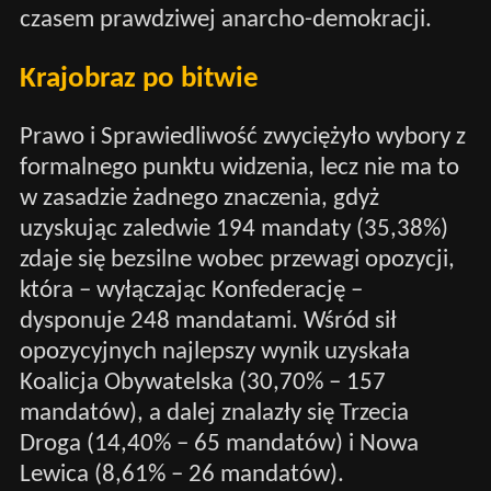
czasem prawdziwej anarcho-demokracji.
Krajobraz po bitwie
Prawo i Sprawiedliwość zwyciężyło wybory z
formalnego punktu widzenia, lecz nie ma to
w zasadzie żadnego znaczenia, gdyż
uzyskując zaledwie 194 mandaty (35,38%)
zdaje się bezsilne wobec przewagi opozycji,
która – wyłączając Konfederację –
dysponuje 248 mandatami. Wśród sił
opozycyjnych najlepszy wynik uzyskała
Koalicja Obywatelska (30,70% – 157
mandatów), a dalej znalazły się Trzecia
Droga (14,40% – 65 mandatów) i Nowa
Lewica (8,61% – 26 mandatów).