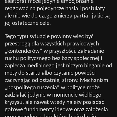
elektorat może jedynie emocjonalnie
reagować na pojedyncze hasła i postulaty,
ale nie wie do czego zmierza partia i jakie są
jej ostateczne cele.
Tego typu sytuacje powinny więc być
przestrogą dla wszystkich prawicowych
„kontenderów” w przyszłości. Zakładanie
ruchu politycznego bez bazy społecznej i
zaplecza medialnego jest niczym bieganie od
mety do startu albo czytanie powieści
zaczynając od ostatniej strony. Mechanizm
„pospolitego ruszenia” w polityce może
zadziałać jedynie w momencie wielkiego
kryzysu, ale nawet wtedy należy posiadać
gotowe fundamenty ideowe oraz założenia