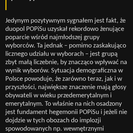
Jedynym pozytywnym sygnałem jest fakt, że
duopol POPiSu uzyskał rekordowo żenujące
poparcie wśród najmłodszej grupy
wyborców. Ta jednak – pomimo zaskakująco
licznego udziału w wyborach – jest grupą
zbyt małą liczebnie, by znacząco wpływać na
wynik wyborów. Sytuacja demograficzna w
Polsce powoduje, że zarówno teraz, jak i w
przyszłości, największe znaczenie mają głosy
obywateli w wieku przedemerytalnym i
emerytalnym. To właśnie na nich osadzony
jest fundament hegemonii POPiSu i jeżeli nie
dojdzie w tych obozach do implozji
spowodowanych np. wewnętrznymi