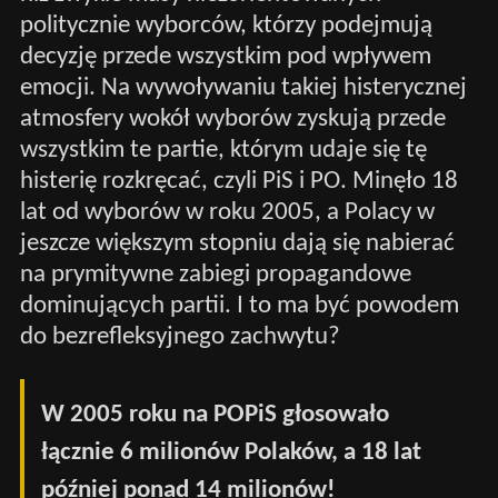
politycznie wyborców, którzy podejmują
decyzję przede wszystkim pod wpływem
emocji. Na wywoływaniu takiej histerycznej
atmosfery wokół wyborów zyskują przede
wszystkim te partie, którym udaje się tę
histerię rozkręcać, czyli PiS i PO. Minęło 18
lat od wyborów w roku 2005, a Polacy w
jeszcze większym stopniu dają się nabierać
na prymitywne zabiegi propagandowe
dominujących partii. I to ma być powodem
do bezrefleksyjnego zachwytu?
W 2005 roku na POPiS głosowało
łącznie 6 milionów Polaków, a 18 lat
później ponad 14 milionów!