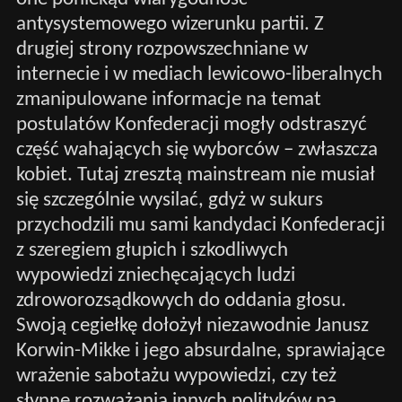
antysystemowego wizerunku partii. Z
drugiej strony rozpowszechniane w
internecie i w mediach lewicowo-liberalnych
zmanipulowane informacje na temat
postulatów Konfederacji mogły odstraszyć
część wahających się wyborców – zwłaszcza
kobiet. Tutaj zresztą mainstream nie musiał
się szczególnie wysilać, gdyż w sukurs
przychodzili mu sami kandydaci Konfederacji
z szeregiem głupich i szkodliwych
wypowiedzi zniechęcających ludzi
zdroworozsądkowych do oddania głosu.
Swoją cegiełkę dołożył niezawodnie Janusz
Korwin-Mikke i jego absurdalne, sprawiające
wrażenie sabotażu wypowiedzi, czy też
słynne rozważania innych polityków na