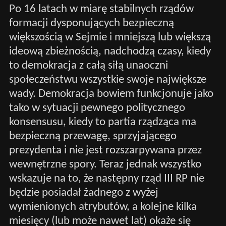
Po 16 latach w miarę stabilnych rządów
formacji dysponujących bezpieczną
większością w Sejmie i mniejszą lub większą
ideową zbieżnością, nadchodzą czasy, kiedy
to demokracja z całą siłą unaoczni
społeczeństwu wszystkie swoje największe
wady. Demokracja bowiem funkcjonuje jako
tako w sytuacji pewnego politycznego
konsensusu, kiedy to partia rządząca ma
bezpieczną przewagę, sprzyjającego
prezydenta i nie jest rozszarpywana przez
wewnętrzne spory. Teraz jednak wszystko
wskazuje na to, że następny rząd III RP nie
będzie posiadał żadnego z wyżej
wymienionych atrybutów, a kolejne kilka
miesięcy (lub może nawet lat) okaże się