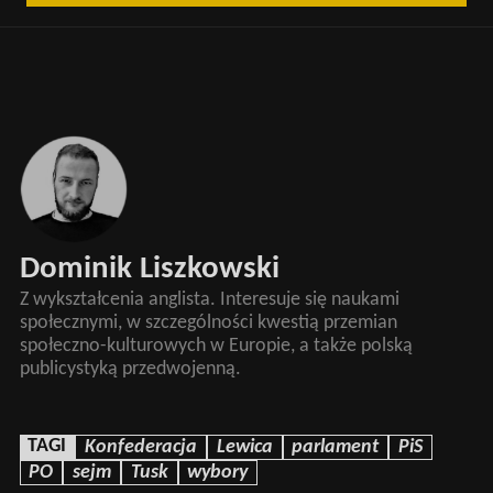
Dominik Liszkowski
Z wykształcenia anglista. Interesuje się naukami
społecznymi, w szczególności kwestią przemian
społeczno-kulturowych w Europie, a także polską
publicystyką przedwojenną.
TAGI
Konfederacja
Lewica
parlament
PiS
PO
sejm
Tusk
wybory