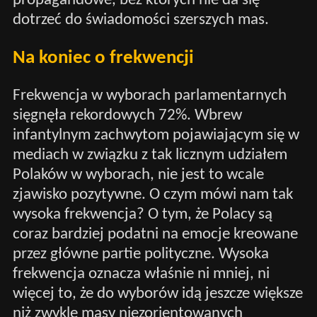
propagandowe, bez których nie da się
dotrzeć do świadomości szerszych mas.
Na koniec o frekwencji
Frekwencja w wyborach parlamentarnych
sięgnęła rekordowych 72%. Wbrew
infantylnym zachwytom pojawiającym się w
mediach w związku z tak licznym udziałem
Polaków w wyborach, nie jest to wcale
zjawisko pozytywne. O czym mówi nam tak
wysoka frekwencja? O tym, że Polacy są
coraz bardziej podatni na emocje kreowane
przez główne partie polityczne. Wysoka
frekwencja oznacza właśnie ni mniej, ni
więcej to, że do wyborów idą jeszcze większe
niż zwykle masy niezorientowanych